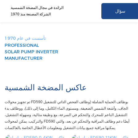
الرائدة في مجال المضخة الشمسية
سؤال
الشركة المصنعة منذ 1970
تأسست في عام 1970
PROFESSIONAL
SOLAR PUMP INVERTER
MANUFACTURER
عاكس المضخة الشمسية
تم تجهيز محولات FD590 بوظائف الحماية الشاملة (وظائف الفحص الذاتي للتشغيل
الجاف، وأشعة الشمس الضعيفة، ومستوى الماء الكامل، وما إلى ذلك)، ووظائف بدء
التشغيل الناعم للمحرك والتحكم في السرعة، مع وظيفة مثالية، وسهولة التشغيل،
والتركيب. يمكن لمحولات FD590 أيضًا دعم وظائف المراقبة والتحكم عن بعد، والتي
يمكنها مراقبة جميع بيانات التشغيل ومعلومات الأعطال الخاصة بالعاكسات.