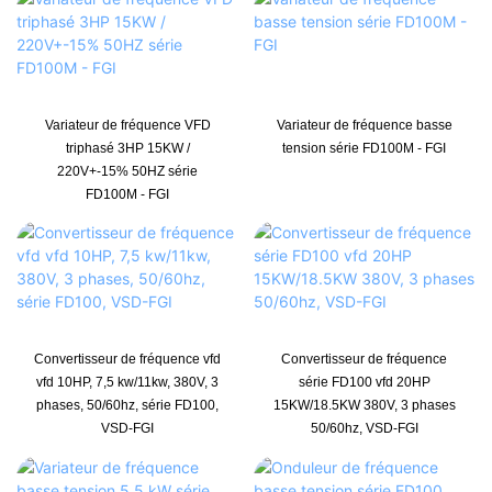
Variateur de fréquence VFD
Variateur de fréquence basse
triphasé 3HP 15KW /
tension série FD100M - FGI
220V+-15% 50HZ série
FD100M - FGI
Convertisseur de fréquence vfd
Convertisseur de fréquence
vfd 10HP, 7,5 kw/11kw, 380V, 3
série FD100 vfd 20HP
phases, 50/60hz, série FD100,
15KW/18.5KW 380V, 3 phases
VSD-FGI
50/60hz, VSD-FGI