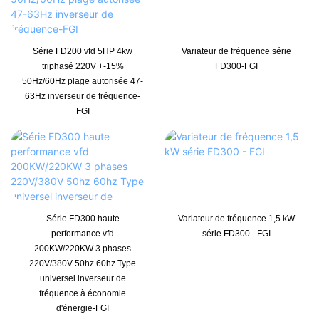
Série FD200 vfd 5HP 4kw
Variateur de fréquence série
triphasé 220V +-15%
FD300-FGI
50Hz/60Hz plage autorisée 47-
63Hz inverseur de fréquence-
FGI
Série FD300 haute
Variateur de fréquence 1,5 kW
performance vfd
série FD300 - FGI
200KW/220KW 3 phases
220V/380V 50hz 60hz Type
universel inverseur de
fréquence à économie
d'énergie-FGI