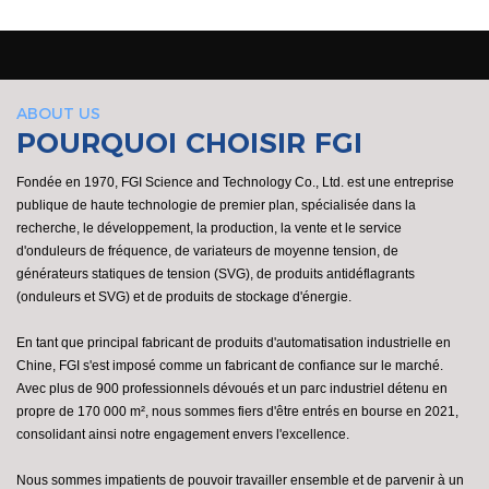
ABOUT US
POURQUOI CHOISIR FGI
Fondée en 1970, FGI Science and Technology Co., Ltd. est une entreprise
publique de haute technologie de premier plan, spécialisée dans la
recherche, le développement, la production, la vente et le service
d'onduleurs de fréquence, de variateurs de moyenne tension, de
générateurs statiques de tension (SVG), de produits antidéflagrants
(onduleurs et SVG) et de produits de stockage d'énergie.
En tant que principal fabricant de produits d'automatisation industrielle en
Chine, FGI s'est imposé comme un fabricant de confiance sur le marché.
Avec plus de 900 professionnels dévoués et un parc industriel détenu en
propre de 170 000 m², nous sommes fiers d'être entrés en bourse en 2021,
consolidant ainsi notre engagement envers l'excellence.
Nous sommes impatients de pouvoir travailler ensemble et de parvenir à un