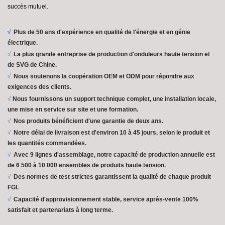
succès mutuel.
√
Plus de 50 ans d'expérience en qualité de l'énergie et en génie
électrique.
√
La plus grande entreprise de production d'onduleurs haute tension et
de SVG de Chine.
√
Nous
soutenons la coopération OEM et ODM pour répondre aux
exigences des clients.
√
Nous fournissons un support technique complet,
une installation locale,
une mise en service sur site et une formation.
√
Nos produits bénéficient d'une garantie de deux ans.
√
Notre délai de livraison est d'environ 10 à 45 jours, selon le produit et
les quantités commandées.
√
Avec 9 lignes d'assemblage, notre capacité de production annuelle est
de 6 500 à 10 000 ensembles de produits haute tension.
√
Des normes de test strictes garantissent la qualité de chaque produit
FGI.
√
Capacité d'approvisionnement stable, service après-vente 100%
satisfait et partenariats à long terme.