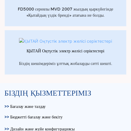
FD5000 сериялы MVD 2007 жылдың қыркүйегінде
«Қытайдың үздік бренді» атағына ие болды.
ҚЫТАЙ Оңтүстік электр желісі серіктестері
Біздің шешімдеріміз ұлттық жобаларды сәтті шешті.
БІЗДІҢ ҚЫЗМЕТТЕРІМІЗ
>>
Бағалау және талдау
>>
Бюджетті бағалау және бекіту
>>
Дизайн және жүйе конфигурациясы