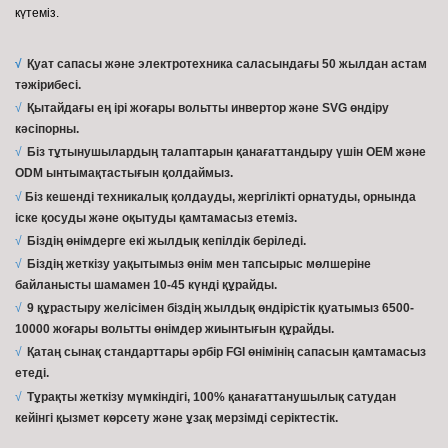
күтеміз.
√
Қуат сапасы және электротехника саласындағы 50 жылдан астам
тәжірибесі.
√
Қытайдағы ең ірі жоғары вольтты инвертор және SVG өндіру
кәсіпорны.
√
Біз
тұтынушылардың талаптарын қанағаттандыру үшін OEM және
ODM ынтымақтастығын қолдаймыз.
√
Біз кешенді техникалық қолдауды,
жергілікті орнатуды,
орнында
іске қосуды және оқытуды қамтамасыз етеміз.
√
Біздің өнімдерге екі жылдық кепілдік беріледі.
√
Біздің жеткізу уақытымыз өнім мен тапсырыс мөлшеріне
байланысты шамамен 10-45 күнді құрайды.
√
9 құрастыру желісімен біздің жылдық өндірістік қуатымыз 6500-
10000 жоғары вольтты өнімдер жиынтығын құрайды.
√
Қатаң сынақ стандарттары әрбір FGI өнімінің сапасын қамтамасыз
етеді.
√
Тұрақты жеткізу мүмкіндігі, 100% қанағаттанушылық сатудан
кейінгі қызмет көрсету және ұзақ мерзімді серіктестік.