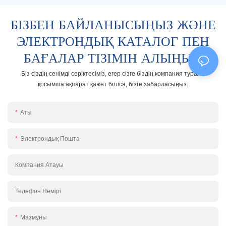
БІЗБЕН БАЙЛАНЫСЫҢЫЗ ЖӘНЕ
ЭЛЕКТРОНДЫҚ КАТАЛОГ ПЕН
БАҒАЛАР ТІЗІМІН АЛЫҢЫЗ!
Біз сіздің сенімді серіктесіміз, егер сізге біздің компания туралы
қосымша ақпарат қажет болса, бізге хабарласыңыз.
Аты
Электрондық Пошта
Компания Атауы
Телефон Нөмірі
Мазмұны