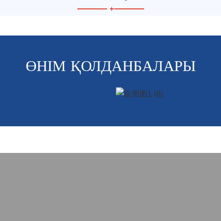
—————
+
—————
ӨНІМ ҚОЛДАНБАЛАРЫ