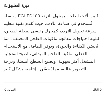
ميزة التطبيق
3.
،
سلسلة FGI FD100 من آلات الطحن بمحول التردد f
تُستخدم
في صناعة الآلات، حيث تُقدم تقنية تنظيم
سرعة تحويل التردد، كمحرك رئيسي لعجلة الطحن،
لتلبية احتياجات معالجة ماكينات الطحن المختلفة، مما
يُحسّن الكفاءة والجودة، ويوفر الطاقة. مع الاستخدام
الفعلي لماكينة الطحن الميداني، تُصبح استجابة
المشغل أكثر سهولة، ويصبح السطح أملسًا، ودرجة
التصوير عالية، مما يُحسّن الإنتاجية بشكل كبير.
التالي
السابق