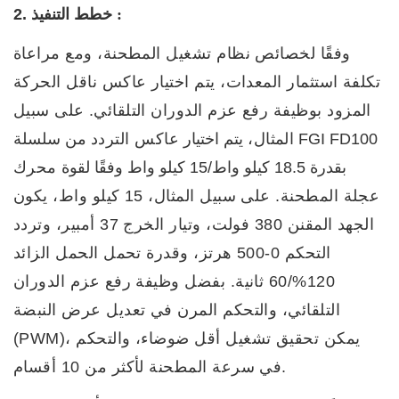
:
2. خطط التنفيذ
وفقًا لخصائص نظام تشغيل المطحنة، ومع مراعاة
تكلفة استثمار المعدات، يتم اختيار عاكس ناقل الحركة
المزود بوظيفة رفع عزم الدوران التلقائي.
على سبيل
المثال،
يتم اختيار
عاكس التردد
من سلسلة FGI FD100
بقدرة 18.5 كيلو واط/15 كيلو واط وفقًا لقوة
محرك
عجلة المطحنة. على سبيل المثال، 15 كيلو واط، يكون
الجهد المقنن 380 فولت، وتيار الخرج 37 أمبير، وتردد
التحكم 0-500 هرتز، وقدرة تحمل الحمل الزائد
120%/60 ثانية. بفضل وظيفة رفع عزم الدوران
التلقائي، والتحكم المرن في تعديل عرض النبضة
(PWM)، يمكن تحقيق تشغيل أقل ضوضاء، والتحكم
في سرعة المطحنة لأكثر من 10 أقسام.