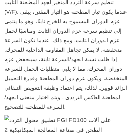
تنظيم سرعة التردد المتغير لجهد المطحنة الثابت
(V/F). عندما يكون تيار المطحنة هو التيار المقنن، يبقى
عزم الدوران المسموح به للخرج ثابتًا، وهو ما ينتمي
إلى تنظيم سرعة عزم الدوران الثابت ومناسبًا لحمل
عزم الدوران الثابت. ومع ذلك، عندما تكون السرعة
منخفضة، لا يمكن تجاهل المقاومة الداخلية للمحرك.
إذا ظلت نسبة الجهد/السرعة ثابتة، سينخفض ​​عزم
دوران المحرك، مما لا يلبي متطلبات الحمل للسرعة
المنخفضة، ويكون عزم دوران المطحنة وقدرة التحميل
الزائد قويين. لذلك، يتم اعتماد وظيفة التعويض التلقائي
لمطحنة
العاكس
الترددي
، ويتم اختيار منحنى الجهد/
السرعة للمطحنة للتصحيح.