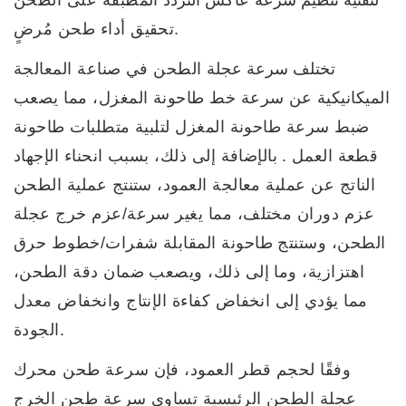
لتقنية تنظيم سرعة
عاكس
التردد
المطبقة على الطحن
تحقيق أداء طحن مُرضٍ.
تختلف سرعة عجلة
الطحن في صناعة المعالجة
الميكانيكية
عن سرعة خط طاحونة المغزل، مما يصعب
ضبط سرعة طاحونة المغزل لتلبية متطلبات طاحونة
قطعة العمل
.
بالإضافة إلى ذلك، بسبب انحناء الإجهاد
الناتج عن عملية معالجة العمود، ستنتج عملية الطحن
عزم دوران مختلف، مما يغير سرعة/عزم خرج عجلة
الطحن، وستنتج طاحونة المقابلة شفرات/خطوط حرق
اهتزازية، وما إلى ذلك، ويصعب ضمان دقة الطحن،
مما يؤدي إلى انخفاض كفاءة الإنتاج وانخفاض معدل
الجودة.
وفقًا لحجم قطر العمود، فإن سرعة طحن محرك
عجلة الطحن الرئيسية تساوي سرعة طحن الخرج