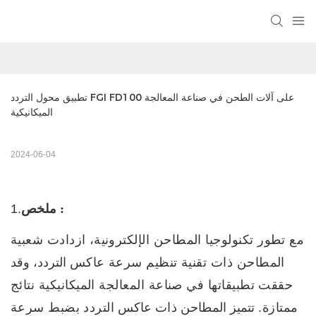
تطبيق محول التردد FGI FD100 على آلات الطحن في صناعة المعالجة 
الميكانيكية
2024-06-04
:
ملخص
1.
مع تطور تكنولوجيا المطاحن الإلكترونية،
ازدادت شعبية
المطاحن ذات تقنية تنظيم سرعة
عاكس
التردد، وقد
حققت تطبيقاتها في صناعة المعالجة الميكانيكية نتائج
ممتازة.
تتميز المطاحن
ذات
عاكس
التردد
بضبط سرعة