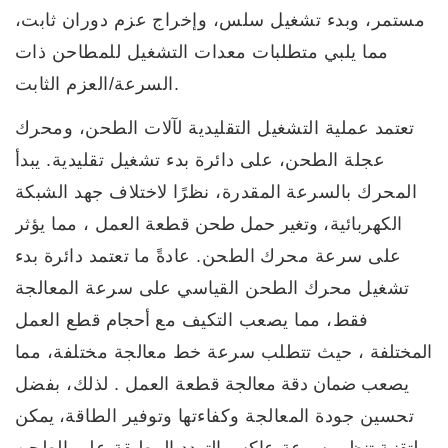
مستمر، وبدء تشغيل سلس، وإخراج عزم دوران ثابت،
مما يلبي متطلبات معدات التشغيل للمطاحن ذات
السرعة/العزم الثابت.
تعتمد عملية التشغيل التقليدية لآلات الطحن، ومحرك
عجلة الطحن، على دائرة بدء تشغيل تقليدية. يبدأ
المحرك بالسرعة المقدرة، نظرًا لاختلاف جهد الشبكة
الكهربائية،
وتغير حمل طحن
قطعة العمل
، مما يؤثر
على سرعة محرك الطحن. عادةً ما تعتمد دائرة بدء
تشغيل محرك الطحن القياسي على سرعة المعالجة
فقط، مما يصعب التكيف مع
أحجام
قطع العمل
المختلفة
، حيث تتطلب سرعة خط معالجة مختلفة، مما
يصعب ضمان دقة معالجة
قطعة العمل
. لذلك، بفضل
تحسين جودة المعالجة وكفاءتها وتوفير الطاقة،
يمكن