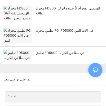
محرك FD800 الهندسي يفتح آفاقاً جديدة لتوفير
الطاقة
تطبيق محرك FGI FD5000 في آلات البثق
تطبيق FD5000 في مطاحن الكرات
ابق على تواصل معنا
اسم