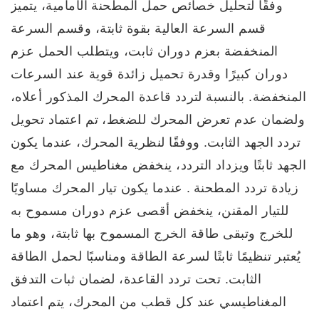
وفقًا لتحليل خصائص حمل المطحنة الأمامية، يتميز
قسم السرعة العالية بقوة ثابتة، وقسم السرعة
المنخفضة بعزم دوران ثابت، ويتطلب الحمل عزم
دوران كبيرًا وقدرة تحميل زائدة قوية عند السرعات
المنخفضة. بالنسبة لتردد قاعدة المحرك المذكور أعلاه،
ولضمان عدم تعرض المحرك للضغط، تم اعتماد تحويل
تردد الجهد الثابت. ووفقًا لنظرية المحرك، عندما يكون
الجهد ثابتًا ويزداد التردد، ينخفض ​​مغناطيس المحرك مع
زيادة تردد المطحنة
.
عندما يكون تيار المحرك مساويًا
للتيار المقنن، ينخفض ​​أقصى عزم دوران مسموح به
للخرج وتبقى طاقة الخرج المسموح بها ثابتة، وهو ما
يُعتبر تنظيمًا ثابتًا لسرعة الطاقة ومناسبًا لحمل الطاقة
الثابت. تحت تردد القاعدة، لضمان ثبات التدفق
المغناطيسي عند كل قطب من المحرك، يتم اعتماد