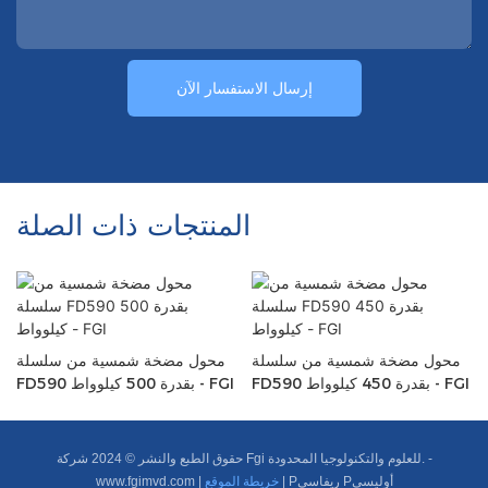
إرسال الاستفسار الآن
المنتجات ذات الصلة
محول مضخة شمسية من سلسلة
محول مضخة شمسية من سلسلة
FD590 بقدرة 450 كيلوواط - FGI
FD590 بقدرة 500 كيلوواط - FGI
حقوق الطبع والنشر © 2024 شركة Fgi للعلوم والتكنولوجيا المحدودة. -
Pريفاسي Pأوليسي
|
خريطة الموقع
|
www.fgimvd.com