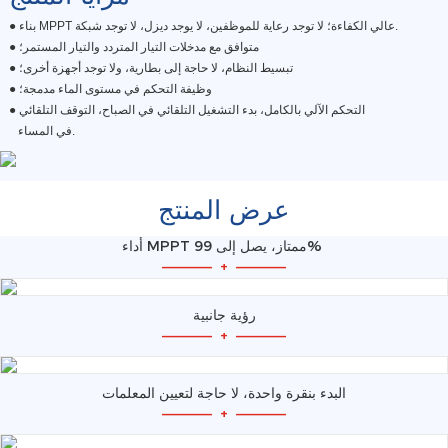
● بناء MPPT عالي الكفاءة؛ لا توجد رعاية للموظفين، لا يوجد ديزل، لا توجد شبكة.
متوافق مع مدخلات التيار المتردد والتيار المستمر؛
●
تبسيط النظام، لا حاجة إلى بطارية، ولا توجد أجهزة أخرى؛
●
وظيفة التحكم في مستوى الماء مدمجة؛
●
● التحكم الآلي بالكامل، بدء التشغيل التلقائي في الصباح، التوقف التلقائي
في المساء.
عرض المنتج
أداء MPPT ممتاز، يصل إلى 99%
—————
+
—————
رؤية جانبية
—————
+
—————
البدء بنقرة واحدة، لا حاجة لتعيين المعلمات
—————
+
—————