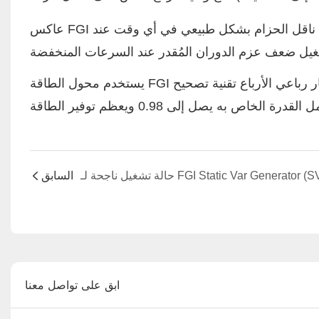
عاكس FGI رباعي الأضلاع مقاوم للانفجار، يعمل بسلاسة عند الأحمال الثقيلة. يعمل ناقل الحزام بشكل طبيعي في أي وقت عند
يستخدم محول الطاقة FGI المقاوم للانفجار رباعي الأرباع تقنية تصحيح PWM لتحويل الطاقة المستردة من المحرك إلى طاقة
السابق
ابق على تواصل معنا