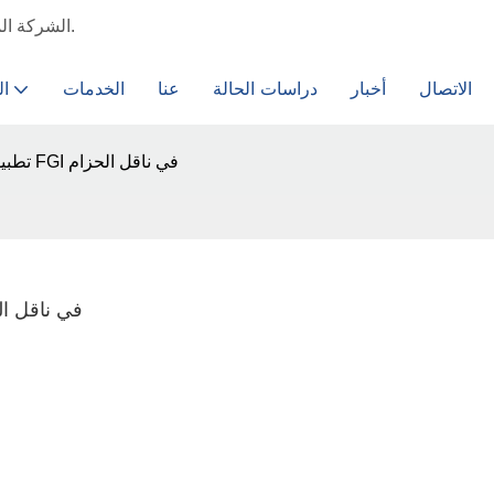
الشركة المصنعة لمحرك الجهد المتوسط ​​والمولدات الثابتة الأكثر موثوقية لديك.
الاتصال
أخبار
دراسات الحالة
عنا
الخدمات
ال
تطبيق عاكس التردد الرباعي المقاوم للانفجار FGI في ناقل الحزام
تطبيق عاكس التردد الرباعي المقاوم للانفج