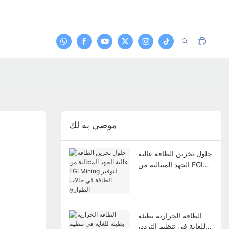
موصى به لك
حلول تخزين الطاقة عالية
الجهد المتتالية من FGI
Mining لتوفير الطاقة في
حالات الطوارئ
الطاقة الحرارية بطيئة
للغاية في تنظيم التردد،