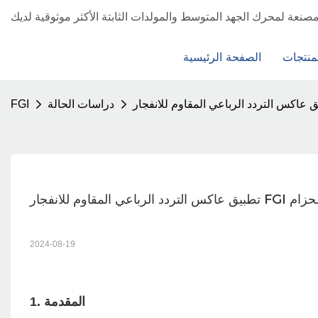
منتجات
الصفحة الرئيسية
دراسات الحالة
FGI
ار FGI في ناقل الحزام
2024-08-19
1. المقدمة