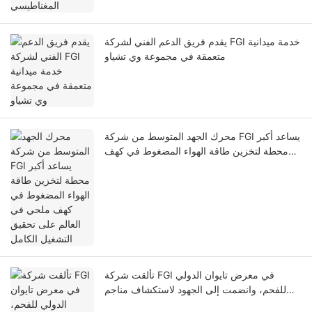
يقدم فريق الدعم الفني لشركة FGI خدمة ميدانية
متعمقة في مجموعة وي تشياو
محرك الجهد المتوسط ​​من شركة FGI يساعد أكبر
محطة لتخزين طاقة الهواء المضغوط في كهف
ملحي في العالم على تحقيق التشغيل الكامل
تألقت شركة FGI في معرض تايوان الدولي
للفحم، وانضمت إلى الجهود لاستكشاف مناجم
خالية من الكربون.