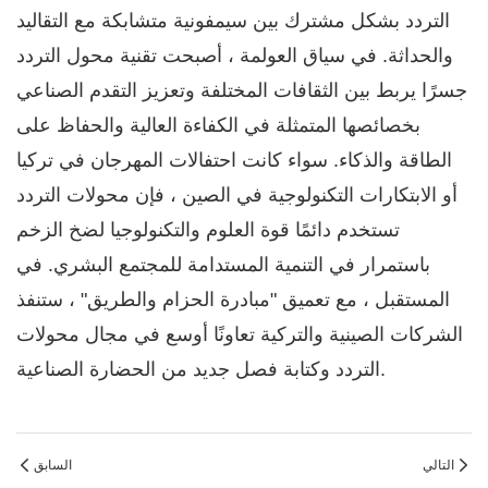
التردد بشكل مشترك بين سيمفونية متشابكة مع التقاليد
والحداثة. في سياق العولمة ، أصبحت تقنية محول التردد
جسرًا يربط بين الثقافات المختلفة وتعزيز التقدم الصناعي
بخصائصها المتمثلة في الكفاءة العالية والحفاظ على
الطاقة والذكاء. سواء كانت احتفالات المهرجان في تركيا
أو الابتكارات التكنولوجية في الصين ، فإن محولات التردد
تستخدم دائمًا قوة العلوم والتكنولوجيا لضخ الزخم
باستمرار في التنمية المستدامة للمجتمع البشري. في
المستقبل ، مع تعميق "مبادرة الحزام والطريق" ، ستنفذ
الشركات الصينية والتركية تعاونًا أوسع في مجال محولات
التردد وكتابة فصل جديد من الحضارة الصناعية.
التالي
السابق