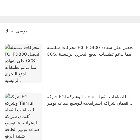
موصى به لك
محركات سلسلة FGI FD800 تحصل على شهادة
CCS، مما يدعم تطبيقات الدفع البحري الرئيسية.
شركة FGI وشركة Tianrui للصناعات الثقيلة
تُقيمان شراكة استراتيجية لتوسيع صناعة توفير
الطاقة بتقنية الرفع المغناطيسي