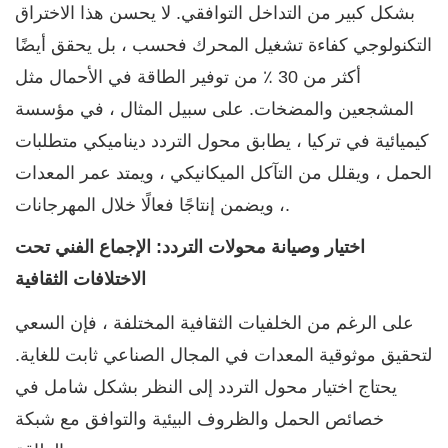
بشكل كبير من التداخل التوافقي. لا يحسن هذا الاختراق
التكنولوجي كفاءة تشغيل المحرك فحسب ، بل يحقق أيضًا
أكثر من 30 ٪ من توفير الطاقة في الأحمال مثل
المشجعين والمضخات. على سبيل المثال ، في مؤسسة
كيميائية في تركيا ، يطابق محول التردد ديناميكي متطلبات
الحمل ، ويقلل من التآكل الميكانيكي ، ويمتد عمر المعدات
، ويضمن إنتاجًا فعالًا خلال المهرجانات.
اختيار وصيانة محولات التردد: الإجماع الفني تحت
الاختلافات الثقافية
على الرغم من الخلفيات الثقافية المختلفة ، فإن السعي
لتحقيق موثوقية المعدات في المجال الصناعي ثابت للغاية.
يحتاج اختيار محول التردد إلى النظر بشكل شامل في
خصائص الحمل والظروف البيئية والتوافق مع شبكة