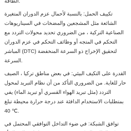
الطاقة.
تكييف الحمل: بالنسبة لأحمال عزم الدوران المتغيرة
الشائعة مثل المشجعين والمضخات في السيناريوهات
الصناعية التركية ، من الضروري تحديد محولات التردد مع
التحكم في المتجه أو وظائف التحكم في عزم الدوران
المباشر (DTC) لتحقيق الإخراج ذو السرعة المنخفضة
السرعة.
القدرة على التكيف البيئي: في بعض مناطق تركيا ، الصيف
حار للغاية. من الضروري التأكد من أن نظام التبريد لمحول
التردد (مثل تبريد الهواء القسري أو تبريد الماء) يفي
بمتطلبات الاستخدام الدافئة عند درجة حرارة محيطة تبلغ
40 ℃.
توافق الشبكة: في ضوء التداخل التوافقي المحتمل في