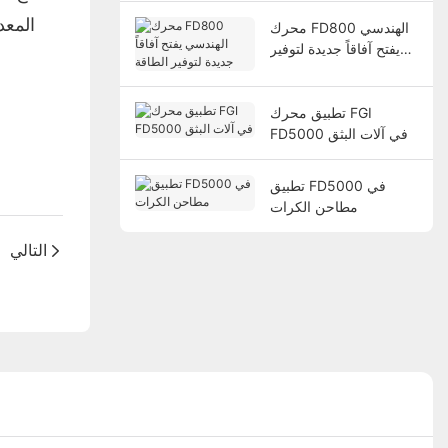
المعد
محرك FD800 الهندسي
يفتح آفاقاً جديدة لتوفير
الطاقة
تطبيق محرك FGI
FD5000 في آلات البثق
تطبيق FD5000 في
مطاحن الكرات
التالي