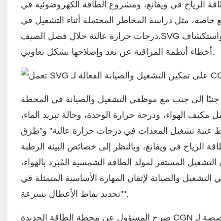
ة الرياح في ويفانغ، ومشروع الطاقة الكهروضوئية في
 خاصة، مثل دراسة المخاطر المحتملة أثناء التشغيل في
 واستكشاف
SVG
درجات حرارة عالية خلال فصل الصيف.
أخطاء أنظمة المراقبة عن بعد وإصلاحها بشكل تعاوني.
بًا إلى جنب مع موظفي التشغيل والصيانة في المحطة
 مكيف الهواء، ودرجة حرارة الوحدة، وحالة تبريد الماء،
ضبط عتبة تشغيل المعدات في درجات حرارة عالية" و"طرق
ة الرياح في ويفانغ، وبالنظر إلى خصائص البيئة الرطبة
تشغيل المستقر لمولد الطاقة الشمسية المُبرد بالهواء،
التشغيل والصيانة لإتقان المهارة الأساسية المتمثلة في
"تحديد نقاط الأعطال بسرعة".
اً مخصصة لـ