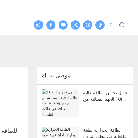
موصى به لك
حلول تخزين الطاقة عالية
الجهد المتتالية من FGI
Mining لتوفير الطاقة في
حالات الطوارئ
الطاقة الحرارية بطيئة
للغاية في تنظيم التردد،