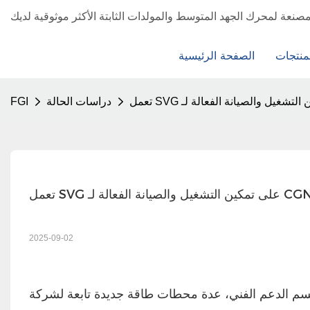
منتجات
الصفحة الرئيسية
دراسات الحالة
FGI
ـ CGN New Energy
2025-09-02
ني، عدة محطات طاقة جديدة تابعة لشركة CGN للطاقة الجديدة، بما