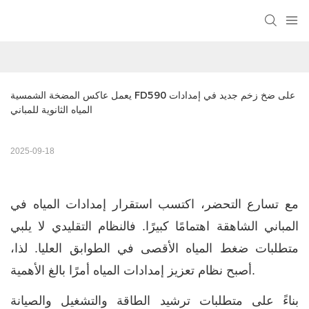
يعمل عاكس المضخة الشمسية FD590 على ضخ زخم جديد في إمدادات 
المياه الثانوية للمباني
2025-09-18
مع تسارع التحضر، اكتسب استقرار إمدادات المياه في
المباني الشاهقة اهتمامًا كبيرًا. فالنظام التقليدي لا يلبي
متطلبات ضغط المياه الأقصى في الطوابق العليا. لذا،
أصبح نظام تعزيز إمدادات المياه أمرًا بالغ الأهمية.
بناءً على متطلبات ترشيد الطاقة والتشغيل والصيانة