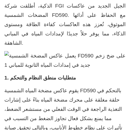
الذكية، أطلقت شركة FGI الجيل الجديد من
عاكسات
FD590. مع الحفاظ على أدائها
المضخات الشمسية
الموثوق، تُعزز هذه العاكسات كفاءة الطاقة ومستوى
الذكاء، مما يوفر حلاً جديدًا لإمدادات المياه في المباني
الشاهقة.
1. متطلبات منطق النظام والتحكم
FD590 بالتحكم في
يقوم
عاكس مضخة المياه الشمسية
حلقة مغلقة على محرك مضخة المياه بناءً على إشارات
التغذية الراجعة في الوقت الفعلي من مستشعر الضغط،
مما يمنع بشكل فعال تجاوز الضغط من التسبب في
تأثيرات على نظام خطوط الأنابيب، وبالتالي تحقيق صيانة