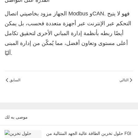
القدرة على التواصل
الجهاز مزود بخاصيتي اتصال Modbus وCAN. فهو لا يتيح
التحكم عبر الإنترنت عبر أجهزة متعددة فحسب، بل يمكن
أيضًا ربطه بأنظمة إدارة المباني الأخرى لتحقيق تكامل
أعلى مستوى وتعاون أفضل، مما يُمكّن من إدارة المبنى
آليًا.
التالي
السابق
موصى به لك
حلول تخزين الطاقة عالية الجهد المتتالية من FGI