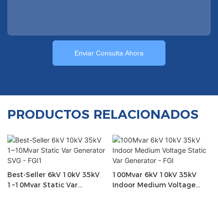
Enviar Consulta Ahora
PRODUCTOS RELACIONADOS
Best-Seller 6kV 10kV 35kV
100Mvar 6kV 10kV 35kV
1~10Mvar Static Var
Indoor Medium Voltage
Generator SVG - FGI1
Static Var Generator - FGI