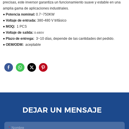
precisas, este inversor garantiza un funcionamiento suave y estable en una
amplia gama de aplicaciones industriales.
● Potencia nominal:
0.7~750KW
● Voltaje de entrada:
380-480 V trifásico
● MOQ:
1 PCS
● Voltaje de salida:
0-480V
● Plazo de entrega:
3~10 días, depende de las cantidades del pedido.
● OEM/ODM:
aceptable
DEJAR UN MENSAJE
Nombre