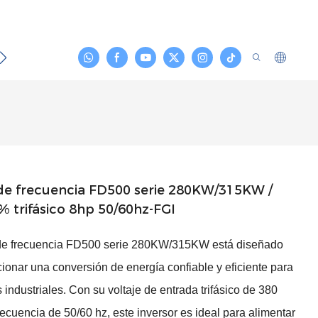
Noticias
Contacto
 de frecuencia FD500 serie 280KW/315KW /
 trifásico 8hp 50/60hz-FGI
 de frecuencia FD500 serie 280KW/315KW está diseñado
ionar una conversión de energía confiable y eficiente para
 industriales. Con su voltaje de entrada trifásico de 380
ecuencia de 50/60 hz, este inversor es ideal para alimentar