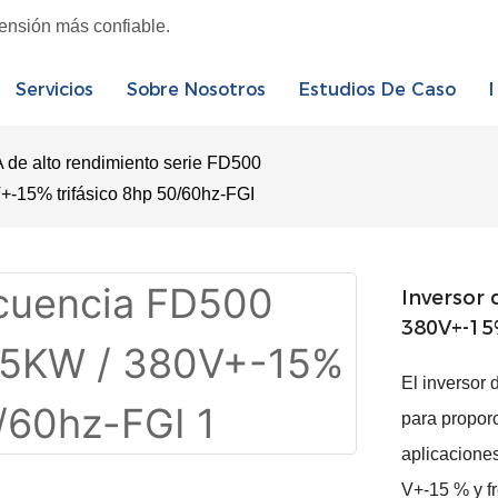
tensión más confiable.
Servicios
Sobre Nosotros
Estudios De Caso
 de alto rendimiento serie FD500
+-15% trifásico 8hp 50/60hz-FGI
Inversor
380V+-15%
El inversor
para proporc
aplicaciones
V+-15 % y fr