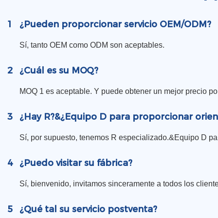
1
¿Pueden proporcionar servicio OEM/ODM?
Sí, tanto OEM como ODM son aceptables.
2
¿Cuál es su MOQ?
MOQ 1 es aceptable. Y puede obtener un mejor precio po
3
¿Hay R?&¿Equipo D para proporcionar orien
Sí, por supuesto, tenemos R especializado.&Equipo D para
4
¿Puedo visitar su fábrica?
Sí, bienvenido, invitamos sinceramente a todos los clientes
5
¿Qué tal su servicio postventa?