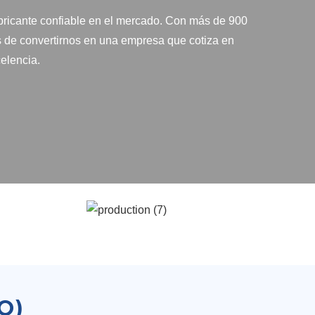
abricante confiable en el mercado. Con más de 900
 de convertirnos en una empresa que cotiza en
celencia.
Q)