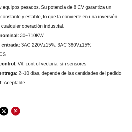
y equipos pesados. Su potencia de 8 CV garantiza un
constante y estable, lo que la convierte en una inversión
 cualquier operación industrial.
 nominal:
30~710KW
e entrada:
3AC 220V±15%, 3AC 380V±15%
PCS
control:
V/f, control vectorial sin sensores
entrega:
2~10 días, depende de las cantidades del pedido
M:
Aceptable