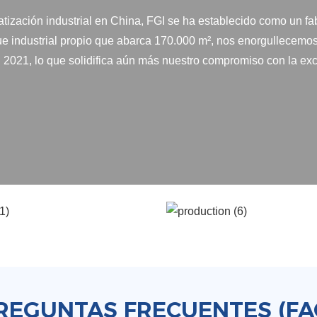
tización industrial en China, FGI se ha establecido como un f
e industrial propio que abarca 170.000 m², nos enorgullecemos
 2021, lo que solidifica aún más nuestro compromiso con la ex
REGUNTAS FRECUENTES (FA