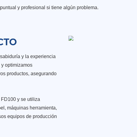
puntual y profesional si tiene algún problema.
CTO
sabiduría y la experiencia
s y optimizamos
ros productos, asegurando
 FD100 y se utiliza
pel, máquinas herramienta,
rsos equipos de producción