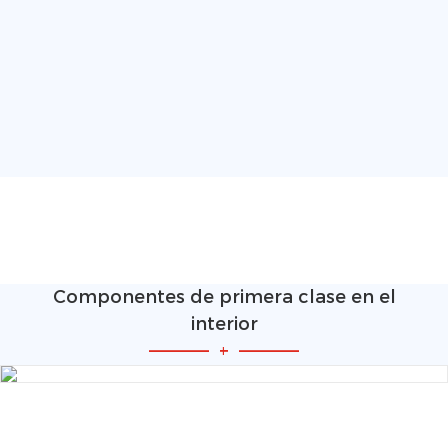
Componentes de primera clase en el
interior
—————
+
—————