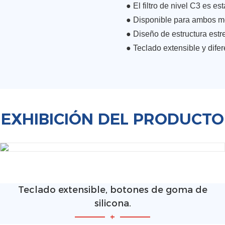
● El filtro de nivel C3 es e
●
Disponible para ambos m
●
Diseño de estructura estr
●
Teclado extensible y difer
EXHIBICIÓN DEL PRODUCTO
Teclado extensible, botones de goma de
silicona.
—————
+
—————