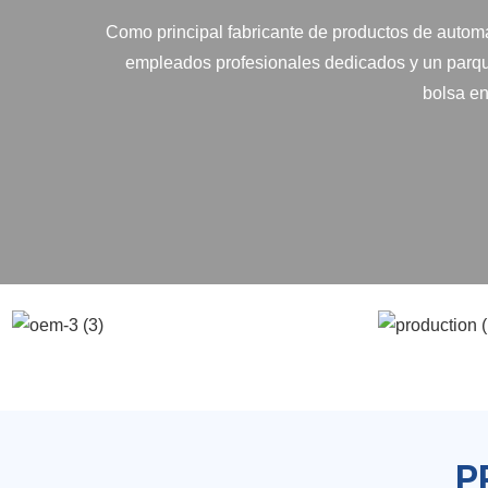
Como principal fabricante de productos de automa
empleados profesionales dedicados y un parqu
bolsa en
P