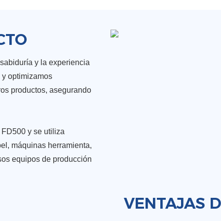
CTO
sabiduría y la experiencia
s y optimizamos
ros productos, asegurando
 FD500 y se utiliza
pel, máquinas herramienta,
rsos equipos de producción
VENTAJAS 