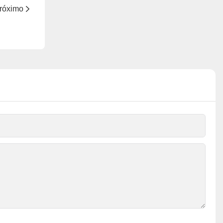
róximo