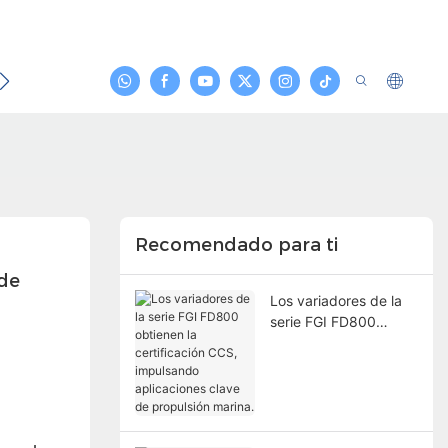
Noticias
Contacto
Recomendado para ti
de 
Los variadores de la
serie FGI FD800
obtienen la
certificación CCS,
impulsando
aplicaciones clave de
propulsión marina.