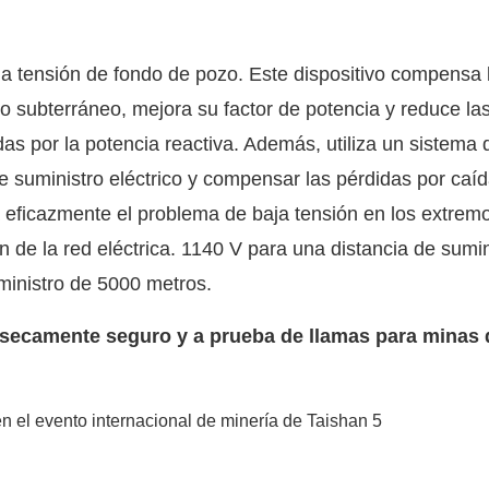
 la tensión de fondo de pozo. Este dispositivo compensa 
co subterráneo, mejora su factor de potencia y reduce la
as por la potencia reactiva. Además, utiliza un sistema 
e suministro eléctrico y compensar las pérdidas por caí
a eficazmente el problema de baja tensión en los extrem
ón de la red eléctrica. 1140 V para una distancia de sumin
ministro de 5000 metros.
ínsecamente seguro y a prueba de llamas para minas 