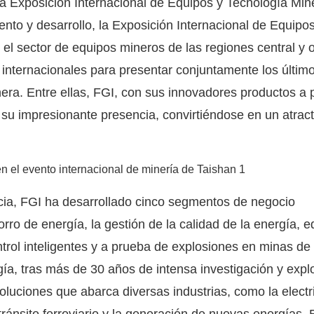
a Exposición Internacional de Equipos y Tecnología Min
nto y desarrollo, la Exposición Internacional de Equipos
el sector de equipos mineros de las regiones central y or
internacionales para presentar conjuntamente los últim
era. Entre ellas, FGI, con
sus innovadores productos a 
su impresionante presencia, convirtiéndose en un atract
cia, FGI ha desarrollado cinco segmentos de negocio
rro de energía, la gestión de la calidad de la energía, 
ntrol inteligentes y a prueba de explosiones en minas de
ía, tras más de 30 años de intensa investigación y expl
luciones que abarca diversas industrias, como la electr
 tránsito ferroviario y la generación de nuevas energías. 