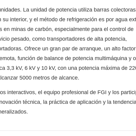
nidades. La unidad de potencia utiliza barras colectoras
u interior, y el método de refrigeración es por agua ex
es en minas de carbón, especialmente para el control de
vicio pesado, como transportadores de alta potencia,
portadoras. Ofrece un gran par de arranque, un alto facto
remota, función de balance de potencia multimáquina y o
arca 3,3 kV, 6 kV y 10 kV, con una potencia máxima de 2
alcanzar 5000 metros de alcance.
os interactivos, el equipo profesional de FGI y los partic
ovación técnica, la práctica de aplicación y la tendencia
neralizados.