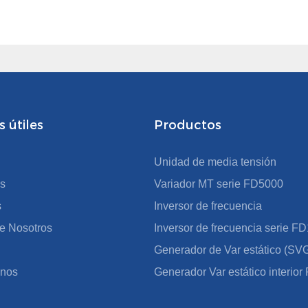
 útiles
Productos
Unidad de media tensión
s
Variador MT serie FD5000
s
Inversor de frecuencia
e Nosotros
Inversor de frecuencia serie 
Generador de Var estático (SV
enos
Generador Var estático interio