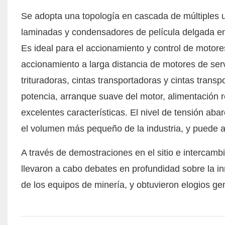
Se adopta una topología en cascada de múltiples u
laminadas y condensadores de película delgada en s
Es ideal para el accionamiento y control de motor
accionamiento a larga distancia de motores de ser
trituradoras, cintas transportadoras y cintas trans
potencia, arranque suave del motor, alimentación 
excelentes características. El nivel de tensión ab
el volumen más pequeño de la industria, y puede 
A través de demostraciones en el sitio e intercambi
llevaron a cabo debates en profundidad sobre la inn
de los equipos de minería, y obtuvieron elogios ge