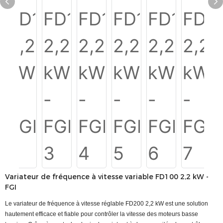
Variateur de fréquence à vitesse variable FD100 2,2 kW -
FGI
Le variateur de fréquence à vitesse réglable FD200 2,2 kW est une solution
hautement efficace et fiable pour contrôler la vitesse des moteurs basse