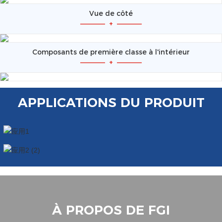
Vue de côté
—————
+
—————
Composants de première classe à l'intérieur
—————
+
—————
APPLICATIONS DU PRODUIT
À PROPOS DE FGI