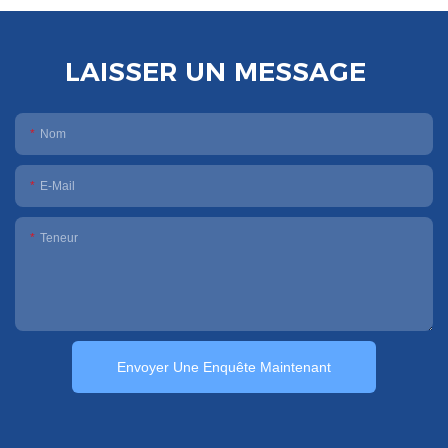
LAISSER UN MESSAGE
Nom
E-Mail
Teneur
Envoyer Une Enquête Maintenant