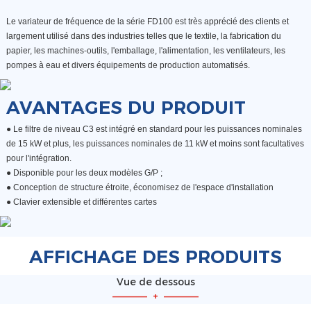
Le variateur de fréquence de la série FD100 est très apprécié des clients et
largement utilisé dans des industries telles que le textile, la fabrication du
papier, les machines-outils, l'emballage, l'alimentation, les ventilateurs, les
pompes à eau et divers équipements de production automatisés.
AVANTAGES DU PRODUIT
● Le filtre de niveau C3 est intégré en standard pour les puissances nominales
de 15 kW et plus, les puissances nominales de 11 kW et moins sont facultatives
pour l'intégration.
●
Disponible pour les deux modèles G/P ;
●
Conception de structure étroite, économisez de l'espace d'installation
●
Clavier extensible et différentes cartes
AFFICHAGE DES PRODUITS
Vue de dessous
—————
+
—————