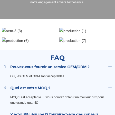
notre engagement envers l'excellence.
FAQ
1
Pouvez-vous fournir un service OEM/ODM ?
Oui, les OEM et ODM sont acceptables.
2
Quel est votre MOQ ?
MOQ 1 est acceptable. Et vous pouvez obtenir un meilleur prix pour
une grande quantité.
Y a-t-il R&L’équipe D fournira-t-elle des conseils