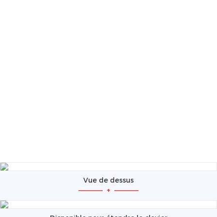
Vue de dessus
—————
+
—————