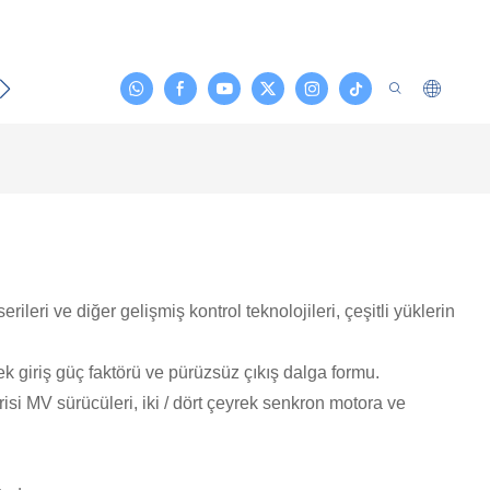
emas Etmek
ileri ve diğer gelişmiş kontrol teknolojileri, çeşitli yüklerin
 giriş güç faktörü ve pürüzsüz çıkış dalga formu.
isi MV sürücüleri, iki / dört çeyrek senkron motora ve