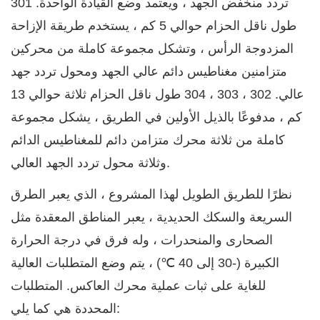
تردد منخفض الجهد ، ويعتمد وضع القيادة الواحدة. 301
طول ناقل الحزام حوالي 5 كم ، يستخدم طريقة الإزاحة
المزدوجة الرأس ، وتشكل مجموعة كاملة من محركين
متزامنين مغناطيس دائم عالي الجهد ومحول تردد جهد
عالي. 302 ، 303 ، 304 طول ناقل الحزام ثلاثة حوالي 13
كم ، مدفوعًا بالذيل الأولين في الطريق ، يشكل مجموعة
كاملة من ثلاثة محرك متزامن دائم للمغناطيس الدائم
وثلاثة محول تردد الجهد العالي.
نظرًا للطريق الطويل لهذا المشروع ، الذي يعبر الطرق
السريعة والسكك الحديدية ، يعبر المناطق المعقدة مثل
الصحارى والمنحدرات ، وله فرق في درجة الحرارة
الكبيرة (-30 إلى 40 ℃) ، يتم وضع المتطلبات العالية
للغاية على ثبات عملية محرك العاكس. المتطلبات
المحددة هي كما يلي: