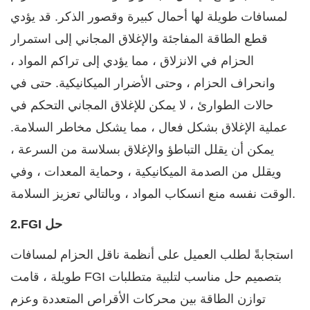
لمسافات طويلة لها أحمال كبيرة وقصور الذكر. قد يؤدي
قطع الطاقة المفاجئة والإغلاق المجاني إلى استمرار
الحزام في الانزلاق ، مما يؤدي إلى تراكم المواد ،
وانحراف الحزام ، وحتى الأضرار الميكانيكية. حتى في
حالات الطوارئ ، لا يمكن للإغلاق المجاني التحكم في
عملية الإغلاق بشكل فعال ، مما يشكل مخاطر السلامة.
يمكن أن يقلل التباطؤ والإغلاق بسلاسة من السرعة ،
ويقلل من الصدمة الميكانيكية ، وحماية المعدات ، وفي
الوقت نفسه منع انسكاب المواد ، وبالتالي تعزيز السلامة.
2.FGI حل
استجابةً لطلب العميل على أنظمة ناقل الحزام لمسافات
طويلة ، قامت FGI بتصميم حل مناسب لتلبية متطلبات
توازن الطاقة بين محركات الأقراص المتعددة وعزم