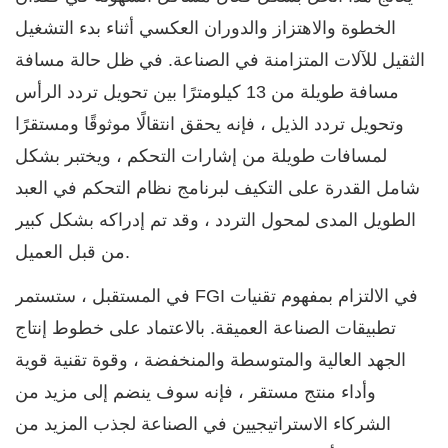
الخطوة والاهتزاز والدوران العكسي أثناء بدء التشغيل
الثقيل للآلات المتزامنة في الصناعة. في ظل حالة مسافة
مسافة طويلة من 13 كيلومترًا بين تحويل تردد الرأس
وتحويل تردد الذيل ، فإنه يحقق انتقالًا موثوقًا ومستقرًا
لمسافات طويلة من إشارات التحكم ، ويختبر بشكل
شامل القدرة على التكيف لبرنامج نظام التحكم في العبد
الطويل المدى لمحول التردد ، وقد تم إدراكه بشكل كبير
من قبل العميل.
في المستقبل ، ستستمر FGI في الالتزام بمفهوم تقنيات
تطبيقات الصناعة العميقة. بالاعتماد على خطوط إنتاج
الجهد العالية والمتوسطة والمنخفضة ، وقوة تقنية قوية
وأداء منتج مستقر ، فإنه سوف ينضم إلى مزيد من
الشركاء الاستراتيجيين في الصناعة لجذب المزيد من