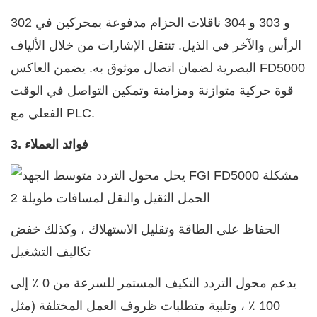
302 و 303 و 304 ناقلات الحزام مدفوعة بمحركين في
الرأس والآخر في الذيل. تنتقل الإشارات من خلال الألياف
البصرية لضمان اتصال موثوق به. يضمن العاكس FD5000
قوة حركية متوازنة ومزامنة وتمكين التواصل في الوقت
الفعلي مع PLC.
3. فوائد العملاء
الحفاظ على الطاقة وتقليل الاستهلاك ، وكذلك خفض
تكاليف التشغيل
يدعم محول التردد التكيف المستمر للسرعة من 0 ٪ إلى
100 ٪ ، وتلبية متطلبات ظروف العمل المختلفة (مثل