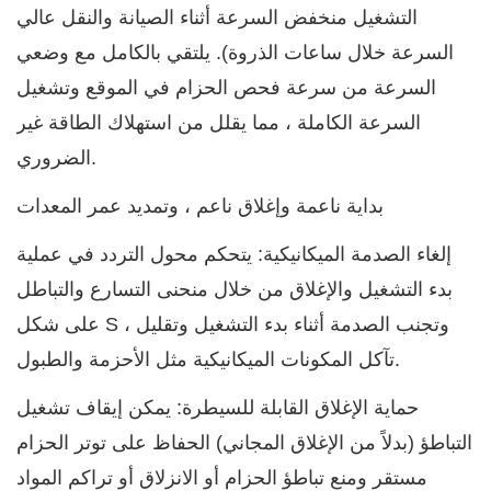
التشغيل منخفض السرعة أثناء الصيانة والنقل عالي
السرعة خلال ساعات الذروة). يلتقي بالكامل مع وضعي
السرعة من سرعة فحص الحزام في الموقع وتشغيل
السرعة الكاملة ، مما يقلل من استهلاك الطاقة غير
الضروري.
بداية ناعمة وإغلاق ناعم ، وتمديد عمر المعدات
إلغاء الصدمة الميكانيكية: يتحكم محول التردد في عملية
بدء التشغيل والإغلاق من خلال منحنى التسارع والتباطل
على شكل S ، وتجنب الصدمة أثناء بدء التشغيل وتقليل
تآكل المكونات الميكانيكية مثل الأحزمة والطبول.
حماية الإغلاق القابلة للسيطرة: يمكن إيقاف تشغيل
التباطؤ (بدلاً من الإغلاق المجاني) الحفاظ على توتر الحزام
مستقر ومنع تباطؤ الحزام أو الانزلاق أو تراكم المواد