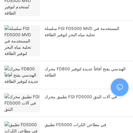
سلسلة FGI FD5000 MVD المستخدمة في
تحلية مياه البحر لتوفير الطاقة
محرك FD800 الهندسي يفتح آفاقاً جديدة لتوفير
الطاقة
تطبيق محرك FGI FD5000 في آلات البثق
تطبيق FD5000 في مطاحن الكرات