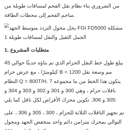
من الضروري بناء نظام نقل الفحم لمسافات طويلة من
مناجم الفحم إلى محطات الطاقة.
1. متطلبات المشروع
يبلغ طول خط النقل الحزام الذي تم بناؤه حديثًا حوالي 45
كيلومترًا ، مع عرض حزام B = 1200 مم وسعة نقل
النظام Q = 800T/H. يتكون هذا الخط من ما مجموعه 7
ناقلات حزام ، وهي 300 و 301 و 302 و 303 و 304 و
305 و 306. تكوين محرك الأقراص لكل ناقل كما يلي:
تم تجهيز الناقلات الثلاثة للحزام ، 300 ، 305 و 306 ، على
التوالي بمحرك متزامن دائم واحد منخفض الجهد ومحول