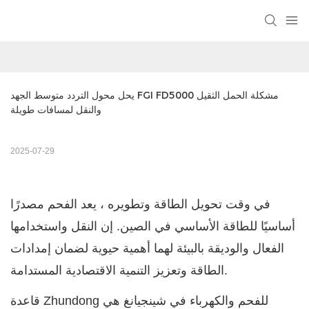
يحل محول التردد متوسط الجهد FGI FD5000 مشكلة الحمل الثقيل 
والنقل لمسافات طويلة
2025-07-29
في وقت تحويل الطاقة وتطويره ، يعد الفحم مصدرًا
أساسيًا للطاقة الأساسي في الصين. إن النقل واستخدامها
الفعال والوديقة بالبيئة لهما أهمية حيوية لضمان إمدادات
الطاقة وتعزيز التنمية الاقتصادية المستدامة.
قاعدة Zhundong للفحم والكهرباء في شينجيانغ هي