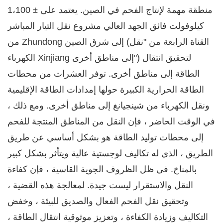
منطقة مهمة لإنتاج الفحم في الصين. يعتمد على ± 1،100
كيلوفولت فائق الجهد العالي مشروع نقل التيار المباشر
من Zhundong إلى شرق الصين (القناة الرابعة من "نقل
الكهرباء Xinjiang إلى مناطق أخرى") لتحقيق انتقال
الطاقة إلى مناطق أخرى. توفر العشرات من محطات
الطاقة الحرارية الكبيرة حولها إمدادات الطاقة الإقليمية
ونقل الكهرباء من شينجيانغ إلى مناطق أخرى. ومع ذلك ،
في الوقت الحاضر ، فإن النقل من المناطق المنتجة للفحم
إلى محطات توليد الطاقة هو بشكل أساسي عن طريق
الطريق ، الذي له تكاليف لوجستية عالية ويتأثر بشكل كبير
بالمناخ. في ظل الظروف الجوية القاسية ، فإن كفاءة
النقل والاستقرار ليست جيدة. لمعالجة هذه القضية ،
وتحقيق نقل الفحم الفعال والصديق للبيئة ، وخفض
التكاليف وزيادة الكفاءة ، وتعزيز موثوقية انتقال الطاقة ،