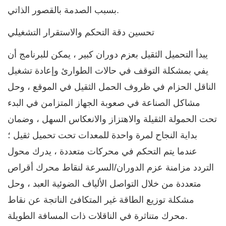
بسبب الصدمة بالقصور الذاتي.
تحسين دقة التحكم والاستقرار التشغيلي
يبدأ التحميل الثقيل بعزم دوران كبير ، يمكن للبرنامج أن
يفي بمشكلة التوقف في حالات الطوارئ وإعادة تشغيل
الناقل الحزام في ظروف الحمل الثقيل في الموقع ، وحل
مشاكل الصناعة في صعوبة الجهاز المتزامن في البدء
تحت الحمولة الثقيلة والاهتزاز والانعكاس السهل ، وضمان
بداية النجاح لمرة واحدة للمعدات تحت تحميل ثقيل ؛
عندما يتم التحكم في محركات متعددة ، يدرك محول
التردد مزامنة عزم الدوران/السرعة لنقاط محرك أقراص
متعددة من خلال التواصل الألياف الضوئية العبد ، وحل
مشكلة توزيع الطاقة غير المتكافئ الناتجة عن نقاط
محرك متناثرة في الناقلات ذات المسافة الطويلة.