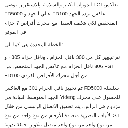
الدوران الكبير والسلامة والاستقرار. توصي FGI بعاكس
FD100 عاكس تردد الجهد
FD5000 عالي الجهد و
المنخفض
لكي يتكيف العميل مع محرك أقراص 7 حزام
في الموقع.
الخطة المحددة هي كما يلي:
تم تجهيز كل من 300 ناقل الحزام ، وناقل حزام 305 ، و
306 ناقل الحزام مع عاكس الجهد المنخفض من FGI
FD100 من أجل محرك الأقراص الفردي.
FD5000 سلسلة
تم تجهيز ناقل الحزام 301 مع العاكس
الجهد المتوسط
القيادة من Yideng للحصول على محرك
مزدوج في الرأس. يتم تحقيق الاتصال الرئيسي من خلال
الألياف البصرية متعددة الأرقام من نوع واحد من نوع ST
من نوع واحد من نوع واحد متصل بتكوين حلقة يدوية.