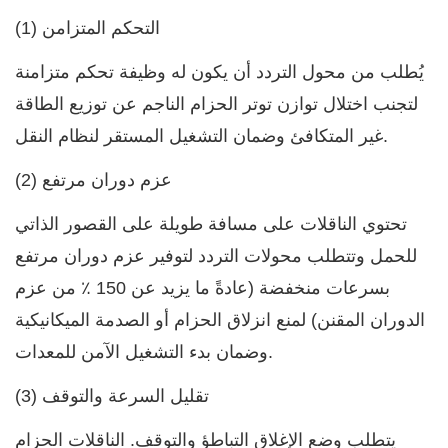
(1) التحكم المتزامن
يُطلب من محول التردد أن يكون له وظيفة تحكم متزامنة
لتجنب اختلال توازن توتر الحزام الناجم عن توزيع الطاقة
غير المتكافئ وضمان التشغيل المستقر لنظام النقل.
(2) عزم دوران مرتفع
تحتوي الناقلات على مسافة طويلة على القصور الذاتي
للحمل وتتطلب محولات التردد لتوفير عزم دوران مرتفع
بسرعات منخفضة (عادةً ما يزيد عن 150 ٪ من عزم
الدوران المقنن) لمنع انزلاق الحزام أو الصدمة الميكانيكية
وضمان بدء التشغيل الآمن للمعدات.
(3) تقليل السرعة والتوقف
يتطلب وضع الإغلاق التباطؤ والتوقف. الناقلات الحزام