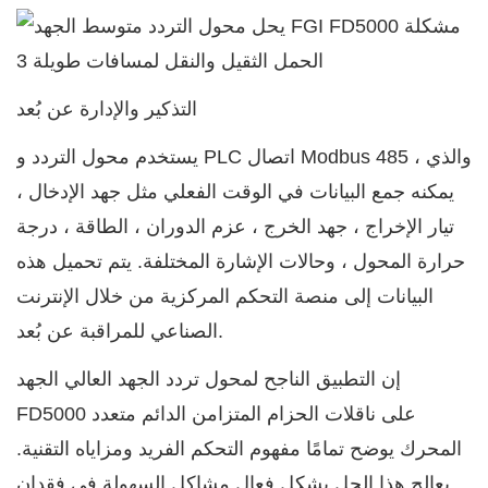
التذكير والإدارة عن بُعد
يستخدم محول التردد و PLC اتصال Modbus 485 ، والذي
يمكنه جمع البيانات في الوقت الفعلي مثل جهد الإدخال ،
تيار الإخراج ، جهد الخرج ، عزم الدوران ، الطاقة ، درجة
حرارة المحول ، وحالات الإشارة المختلفة. يتم تحميل هذه
البيانات إلى منصة التحكم المركزية من خلال الإنترنت
الصناعي للمراقبة عن بُعد.
إن التطبيق الناجح لمحول تردد الجهد العالي الجهد
FD5000 على ناقلات الحزام المتزامن الدائم متعدد
المحرك يوضح تمامًا مفهوم التحكم الفريد ومزاياه التقنية.
يعالج هذا الحل بشكل فعال مشاكل السهولة في فقدان