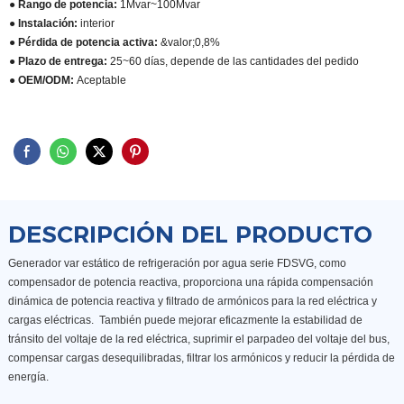
● Rango de potencia:
1Mvar~100Mvar
● Instalación:
interior
● Pérdida de potencia activa:
&valor;0,8%
● Plazo de entrega:
25~60 días, depende de las cantidades del pedido
● OEM/ODM:
Aceptable
DESCRIPCIÓN DEL PRODUCTO
Generador var estático de refrigeración por agua serie FDSVG, como
compensador de potencia reactiva, proporciona una rápida compensación
dinámica de potencia reactiva y filtrado de armónicos para la red eléctrica y
cargas eléctricas. También puede mejorar eficazmente la estabilidad de
tránsito del voltaje de la red eléctrica, suprimir el parpadeo del voltaje del bus,
compensar cargas desequilibradas, filtrar los armónicos y reducir la pérdida de
energía.