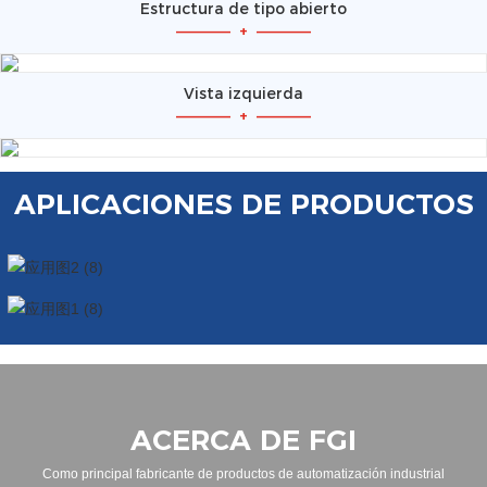
Estructura de tipo abierto
—————
+
—————
Vista izquierda
—————
+
—————
APLICACIONES DE PRODUCTOS
ACERCA DE FGI
Como principal fabricante de productos de automatización industrial