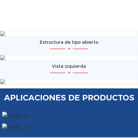
Estructura de tipo abierto
—————
+
—————
Vista izquierda
—————
+
—————
APLICACIONES DE PRODUCTOS