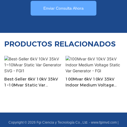
Enviar Consulta Ahora
PRODUCTOS RELACIONADOS
Best-Seller 6kV 10kV 35kV
100Mvar 6kV 10kV 35kV
1~10Mvar Static Var
Indoor Medium Voltage
Generator SVG - FGI1
Static Var Generator - FGI
Copyright © 2026 Fgi Ciencia y Tecnología Co., Ltd. -
www.fgimvd.com
|