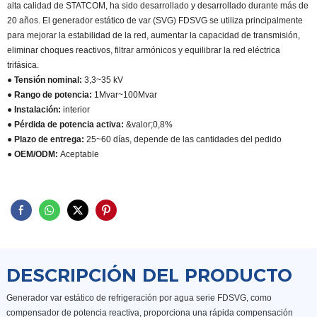
alta calidad de STATCOM, ha sido desarrollado y desarrollado durante más de
20 años. El generador estático de var (SVG) FDSVG se utiliza principalmente
para mejorar la estabilidad de la red, aumentar la capacidad de transmisión,
eliminar choques reactivos, filtrar armónicos y equilibrar la red eléctrica
trifásica.
● Tensión nominal:
3,3~35 kV
● Rango de potencia:
1Mvar~100Mvar
● Instalación:
interior
● Pérdida de potencia activa:
&valor;0,8%
● Plazo de entrega:
25~60 días, depende de las cantidades del pedido
● OEM/ODM:
Aceptable
DESCRIPCIÓN DEL PRODUCTO
Generador var estático de refrigeración por agua serie FDSVG, como
compensador de potencia reactiva, proporciona una rápida compensación