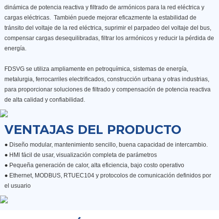
dinámica de potencia reactiva y filtrado de armónicos para la red eléctrica y
cargas eléctricas. También puede mejorar eficazmente la estabilidad de
tránsito del voltaje de la red eléctrica, suprimir el parpadeo del voltaje del bus,
compensar cargas desequilibradas, filtrar los armónicos y reducir la pérdida de
energía.
FDSVG se utiliza ampliamente en petroquímica, sistemas de energía,
metalurgia, ferrocarriles electrificados, construcción urbana y otras industrias,
para proporcionar soluciones de filtrado y compensación de potencia reactiva
de alta calidad y confiabilidad.
VENTAJAS DEL PRODUCTO
● Diseño modular, mantenimiento sencillo, buena capacidad de intercambio.
●
HMl fácil de usar, visualización completa de parámetros
●
Pequeña generación de calor, alta eficiencia, bajo costo operativo
●
Ethernet, MODBUS, RTUEC104 y protocolos de comunicación definidos por
el usuario