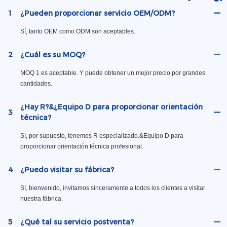
1
¿Pueden proporcionar servicio OEM/ODM?
Sí, tanto OEM como ODM son aceptables.
2
¿Cuál es su MOQ?
MOQ 1 es aceptable. Y puede obtener un mejor precio por grandes
cantidades.
¿Hay R?&¿Equipo D para proporcionar orientación
3
técnica?
Sí, por supuesto, tenemos R especializado.&Equipo D para
proporcionar orientación técnica profesional.
4
¿Puedo visitar su fábrica?
Sí, bienvenido, invitamos sinceramente a todos los clientes a visitar
nuestra fábrica.
5
¿Qué tal su servicio postventa?