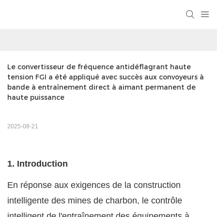
Le convertisseur de fréquence antidéflagrant haute 
tension FGI a été appliqué avec succès aux convoyeurs à 
bande à entraînement direct à aimant permanent de 
haute puissance
2025-08-21
1. Introduction
En réponse aux exigences de la construction
intelligente des mines de charbon, le contrôle
intelligent de l'entraînement des équipements à