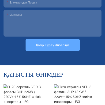
Электрондық Пошта
Мазмұны
Қазір Сұрау Жіберіңіз
ҚАТЫСТЫ ӨНІМДЕР