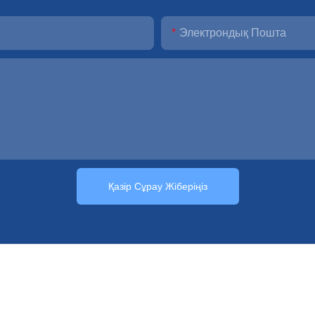
Электрондық Пошта
Қазір Сұрау Жіберіңіз