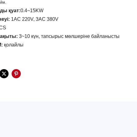
юйм.
ды қуат:
0.4~15KW
неуі:
1AC 220V, 3AC 380V
PCS
уақыты:
3~10 күн, тапсырыс мөлшеріне байланысты
:
қолайлы