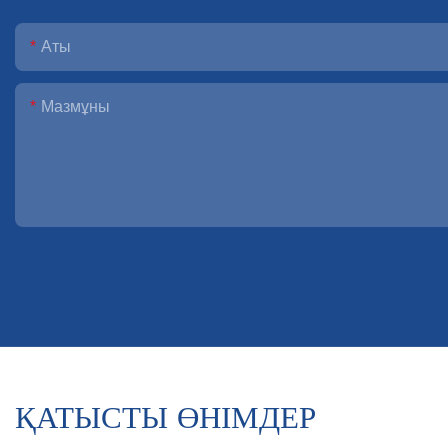
Аты
Мазмұны
ҚАТЫСТЫ ӨНІМДЕР