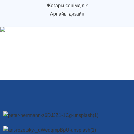
Жоғары сенімділік
Арнайы дизайн