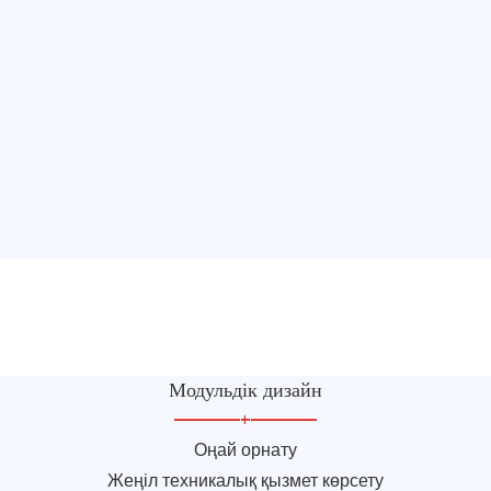
Модульдік дизайн
—————
+
—————
Оңай орнату
Жеңіл техникалық қызмет көрсету