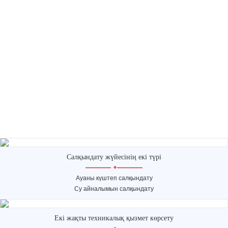
Салқындату жүйесінің екі түрі
—————
+
—————
Ауаны күштеп салқындату
Су айналымын салқындату
Екі жақты техникалық қызмет көрсету