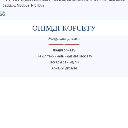
басқару, Modbus, Profibus
ӨНІМДІ КӨРСЕТУ
Модульдік дизайн
—————
+
—————
Жеңіл орнату
Жеңіл техникалық қызмет көрсету
Жоғары сенімділік
Арнайы дизайн