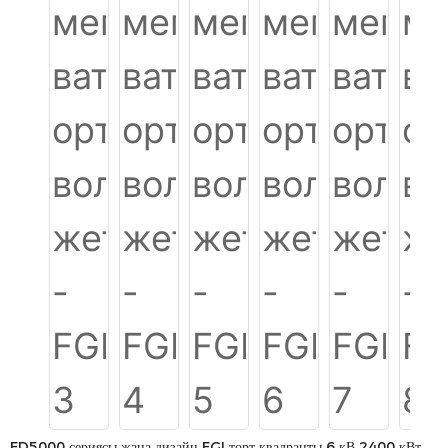
FD5000 сериясы жаңа дизайн FGI төрт квадранты 6 кВ 2400 кВт