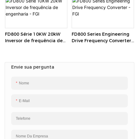
inversor - FGI
inversor - FGI
FD800 Série 10KW 20kW
FD800 Series Engineering
Inversor de frequência de
Drive Frequency Converter -
engenharia - FGI
FGI
Envie sua pergunta
Nome
E-Mail
Telefone
Nome Da Empresa