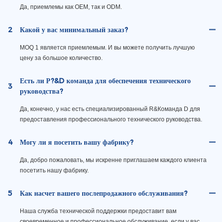
Да, приемлемы как OEM, так и ODM.
2
Какой у вас минимальный заказ?
MOQ 1 является приемлемым. И вы можете получить лучшую
цену за большое количество.
Есть ли Р?&D команда для обеспечения технического
3
руководства?
Да, конечно, у нас есть специализированный R&Команда D для
предоставления профессионального технического руководства.
4
Могу ли я посетить вашу фабрику?
Да, добро пожаловать, мы искренне приглашаем каждого клиента
посетить нашу фабрику.
5
Как насчет вашего послепродажного обслуживания?
Наша служба технической поддержки предоставит вам
своевременное и профессиональное обслуживание, если у вас