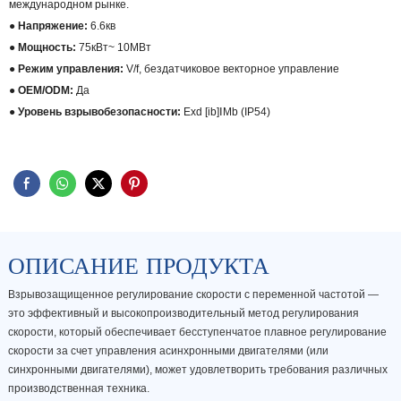
международном рынке.
● Напряжение:
6.6кв
● Мощность:
75кВт~ 10МВт
● Режим управления:
V/f, бездатчиковое векторное управление
● OEM/ODM:
Да
● Уровень взрывобезопасности:
Exd [ib]ⅠMb (IP54)
ОПИСАНИЕ ПРОДУКТА
Взрывозащищенное регулирование скорости с переменной частотой —
это эффективный и высокопроизводительный метод регулирования
скорости, который обеспечивает бесступенчатое плавное регулирование
скорости за счет управления асинхронными двигателями (или
синхронными двигателями), может удовлетворить требования различных
производственная техника.