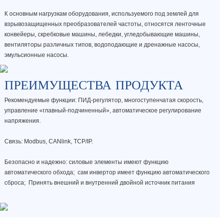
К основным нагрузкам оборудования, используемого под землей для
взрывозащищенных преобразователей частоты, относятся ленточные
конвейеры, скребковые машины, лебедки, угледобывающие машины,
вентиляторы различных типов, водоподающие и дренажные насосы,
эмульсионные насосы.
ПРЕИМУЩЕСТВА ПРОДУКТА
Рекомендуемые функции: ПИД-регулятор, многоступенчатая скорость,
управление «главный-подчиненный», автоматическое регулирование
напряжения.
Связь: Modbus, CANlink, TCP/IP.
Безопасно и надежно: силовые элементы имеют функцию
автоматического обхода; сам инвертор имеет функцию автоматического
сброса; Принять внешний и внутренний двойной источник питания