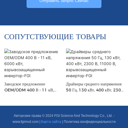
Отправить Запрос Сейчас
СОПУТСТВУЮЩИЕ ТОВАРЫ
Заводское предложение
Драйверы среднего напряжения
OEM/ODM 400 В - 11 кВ,
50 Гц, 130 кВт, 400 кВт, 2300
6000 кВт, взрывозащищенный
В, 11000 В,
инвертор-FGI
взрывозащищенный инвертор-
FGI
Авторские права © 2024 FGI Science And Technology Co., Ltd. -
www.fgimvd.com
|
Карта сайта
|
Политика конфиденциальности