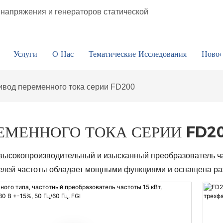
напряжения и генераторов статической
Услуги
О Нас
Тематические Исследования
Новос
ивод переменного тока серии FD200
ЕМЕННОГО ТОКА СЕРИИ FD2
высокопроизводительный и изысканный преобразователь ч
телей частоты обладает мощными функциями и оснащена р