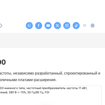
ти
Контакт
00
астоты, независимо разработанный, спроектированный и
азличными платами расширения.