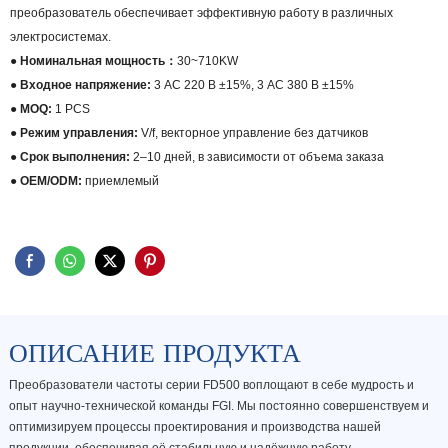
преобразователь обеспечивает эффективную работу в различных
электросистемах.
● Номинальная мощность：
30~710KW
● Входное напряжение:
3 AC 220 В ±15%, 3 AC 380 В ±15%
● MOQ:
1 PCS
● Режим управления:
V/f, векторное управление без датчиков
●
Срок выполнения:
2–10 дней, в зависимости от объема заказа
● OEM/ODM:
приемлемый
ОПИСАНИЕ ПРОДУКТА
Преобразователи частоты серии FD500 воплощают в себе мудрость и
опыт научно-технической команды FGI. Мы постоянно совершенствуем и
оптимизируем процессы проектирования и производства нашей
продукции, обеспечивая её стабильную и надёжную работу.