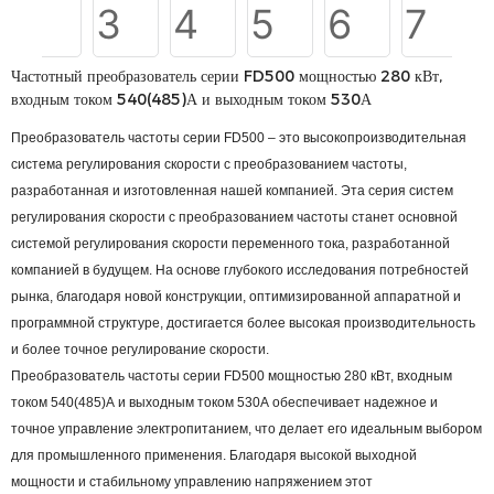
Частотный преобразователь серии FD500 мощностью 280 кВт,
входным током 540(485)А и выходным током 530А
Преобразователь частоты серии FD500 – это высокопроизводительная
система регулирования скорости с преобразованием частоты,
разработанная и изготовленная нашей компанией. Эта серия систем
регулирования скорости с преобразованием частоты станет основной
системой регулирования скорости переменного тока, разработанной
компанией в будущем. На основе глубокого исследования потребностей
рынка, благодаря новой конструкции, оптимизированной аппаратной и
программной структуре, достигается более высокая производительность
и более точное регулирование скорости.
Преобразователь частоты серии FD500 мощностью 280 кВт, входным
током 540(485)А и выходным током 530А обеспечивает надежное и
точное управление электропитанием, что делает его идеальным выбором
для промышленного применения. Благодаря высокой выходной
мощности и стабильному управлению напряжением этот