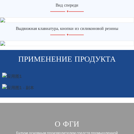
Вид спереди
—————
+
—————
Выдвижная клавиатура, кнопки из силиконовой резины
—————
+
—————
ПРИМЕНЕНИЕ ПРОДУКТА
О ФГИ
Будучи основным производителем средств промышленной