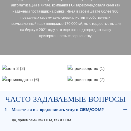
автоматизации в Китае, компания FGI зарекомендовала себя как
надежный поставщик на рынке. Имея в своем штате более 900
преданных своему делу специалистов и собственный
промышленный парк площадью 170 000 м², мы с гордостью вышли
на биржу в 2021 году, что еще раз подтверждает нашу
приверженность совершенству.
ЧАСТО ЗАДАВАЕМЫЕ ВОПРОСЫ
1
Можете ли вы предоставить услуги OEM/ODM?
Да, приемлемы как OEM, так и ODM.