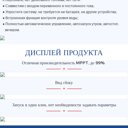
о персонале, нет дизельного топлива, нет сети.
●
Совместим с входом переменного и постоянного тока;
●
Упростите систему: не требуется ни батарея, ни другие устройства;
●
Встроенная функция контроля уровня воды;
● Полностью автоматическое управление, автозапуск утром, автостоп.
вечером.
ДИСПЛЕЙ ПРОДУКТА
Отличная производительность MPPT, до 99%
—————
+
—————
Вид сбоку
—————
+
—————
Запуск в один клик, нет необходимости задавать параметры
—————
+
—————