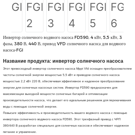
Инвертор солнечного водяного насоса FD590, 4 кВт, 5,5 кВт, 3
фазы, 380 В, 440 В, привод VFD солнечного насоса для водяного
насоса-FGI
Название продукта:
инвертор солнечного насоса
Этот превосходный инвертор солнечного насоса Mppt Vfd оснащен преобразователем
частоты солнечной энергии мощностью 5,5 кВт и приводом солнечного насоса
мощностью 2,2 кВт 220 В, обеспечивая эффективное и надежное преобразование
энергии для солнечных насосных систем. Инвертор FD590 предназначен для
максимизации выходной мощности солнечных батарей и оптимизации
производительности насоса, что делает его идеальным решением для перекачивания
воды с помощью солнечной энергии.
Повысьте эффективность и производительность вашего водяного насоса с помощью
инвертора солнечного водяного насоса FD590. Этот трехфазный привод с ЧРП
380/440 В разработан специально для солнечных насосов и обеспечивает надежное
питание и управление.