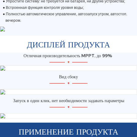
●
Упростите систему: не требуется ни батарея, ни другие устройства;
●
Встроенная функция контроля уровня воды;
● Полностью автоматическое управление, автозапуск утром, автостоп.
вечером.
ДИСПЛЕЙ ПРОДУКТА
Отличная производительность MPPT, до 99%
—————
+
—————
Вид сбоку
—————
+
—————
Запуск в один клик, нет необходимости задавать параметры
—————
+
—————
ПРИМЕНЕНИЕ ПРОДУКТА