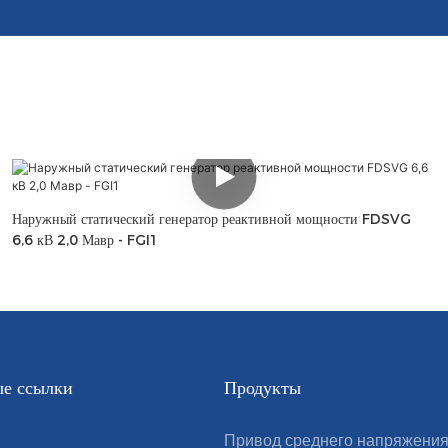
Наружный статический генератор реактивной мощности FDSVG
6,6 кВ 2,0 Мавр - FGI1
е ссылки
Продукты
Привод среднего напряжени