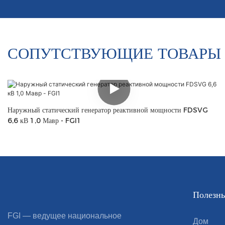
СОПУТСТВУЮЩИЕ ТОВАРЫ
Наружный статический генератор реактивной мощности FDSVG
6,6 кВ 1,0 Мавр - FGI1
Полезны
FGI — ведущее национальное
Дом