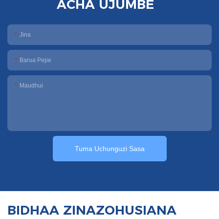
ACHA UJUMBE
Jina
Barua Pepe
Maudhui
Tuma Uchunguzi Sasa
BIDHAA ZINAZOHUSIANA