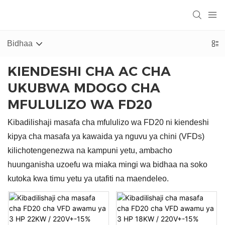
Bidhaa
KIENDESHI CHA AC CHA
UKUBWA MDOGO CHA
MFULULIZO WA FD20
Kibadilishaji masafa cha mfululizo wa FD20 ni kiendeshi
kipya cha masafa ya kawaida ya nguvu ya chini (VFDs)
kilichotengenezwa na kampuni yetu, ambacho
huunganisha uzoefu wa miaka mingi wa bidhaa na soko
kutoka kwa timu yetu ya utafiti na maendeleo.