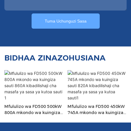
Tuma Uchunguzi Sasa
BIDHAA ZINAZOHUSIANA
Mfululizo wa FD500 500kW
Mfululizo wa FD500 450kW
800A mkondo wa kuingiza
745A mkondo wa kuingiza
sauti 860A kibadilishaji cha
sauti 820A kibadilishaji cha
masafa ya sasa ya kutoa
masafa ya sasa ya kutoa
sauti 1
sauti1