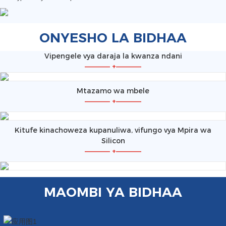
ONYESHO LA BIDHAA
Vipengele vya daraja la kwanza ndani
—————
+
—————
Mtazamo wa mbele
—————
+
—————
Kitufe kinachoweza kupanuliwa, vifungo vya Mpira wa
Silicon
—————
+
—————
MAOMBI YA BIDHAA