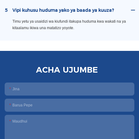
5
Vipi kuhusu huduma yako ya baada ya kuuza?
Timu yetu ya usaidizi wa kiufundi itakupa huduma kwa wakati na ya
kitaalamu ikiwa una matatizo yoyote.
ACHA UJUMBE
Jina
Barua Pepe
Maudhui