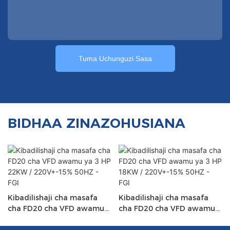
Tuma Uchunguzi Sasa
BIDHAA ZINAZOHUSIANA
Kibadilishaji cha masafa
Kibadilishaji cha masafa
cha FD20 cha VFD awamu
cha FD20 cha VFD awamu
ya 3 HP 22KW / 220V+-15%
ya 3 HP 18KW / 220V+-15%
50HZ - FGI
50HZ - FGI