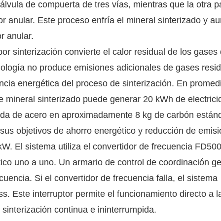
álvula de compuerta de tres vías, mientras que la otra p
or anular. Este proceso enfría el mineral sinterizado y 
r anular.
r sinterización convierte el calor residual de los gases
cnología no produce emisiones adicionales de gases resid
encia energética del proceso de sinterización. En promedi
e mineral sinterizado puede generar 20 kWh de electrici
lada de acero en aproximadamente 8 kg de carbón estánd
sus objetivos de ahorro energético y reducción de emisi
W. El sistema utiliza el convertidor de frecuencia FD50
co uno a uno. Un armario de control de coordinación ge
uencia. Si el convertidor de frecuencia falla, el sistema
s. Este interruptor permite el funcionamiento directo a l
sinterización continua e ininterrumpida.