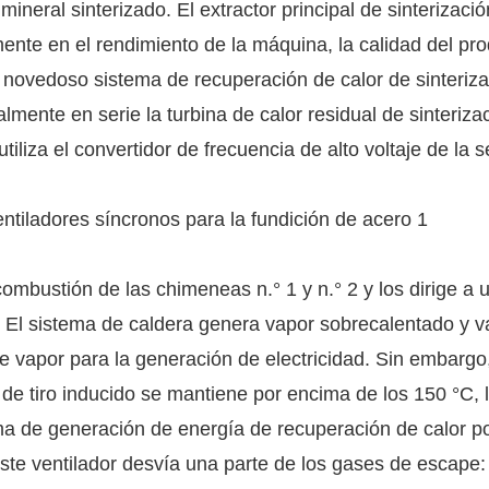
mineral sinterizado. El extractor principal de sinterizaci
ente en el rendimiento de la máquina, la calidad del pro
 novedoso sistema de recuperación de calor de sinteriz
ente en serie la turbina de calor residual de sinterizac
tiliza el convertidor de frecuencia de alto voltaje de la s
combustión de las chimeneas n.° 1 y n.° 2 y los dirige a 
a. El sistema de caldera genera vapor sobrecalentado y v
de vapor para la generación de electricidad. Sin embargo,
de tiro inducido se mantiene por encima de los 150 °C, 
ma de generación de energía de recuperación de calor p
 Este ventilador desvía una parte de los gases de escape