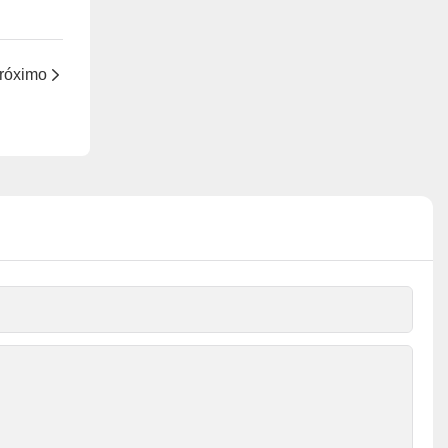
róximo