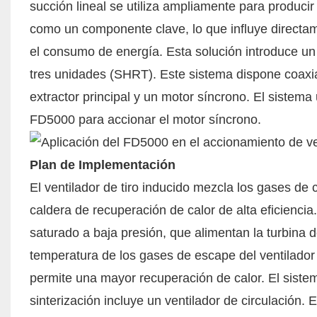
succión lineal se utiliza ampliamente para producir 
como un componente clave, lo que influye directam
el consumo de energía. Esta solución introduce un
tres unidades (SHRT). Este sistema dispone coaxialm
extractor principal y un motor síncrono. El sistema u
FD5000 para accionar el motor síncrono.
Plan de Implementación
El ventilador de tiro inducido mezcla los gases de 
caldera de recuperación de calor de alta eficienci
saturado a baja presión, que alimentan la turbina 
temperatura de los gases de escape del ventilador 
permite una mayor recuperación de calor. El siste
sinterización incluye un ventilador de circulación.