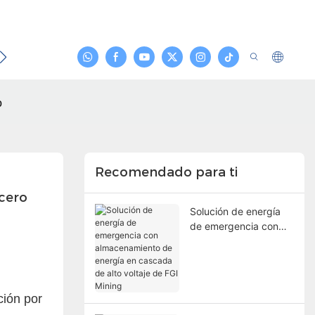
Noticias
Contacto
o
Recomendado para ti
acero
Solución de energía
de emergencia con
almacenamiento de
energía en cascada
de alto voltaje de FGI
Mining
ción por