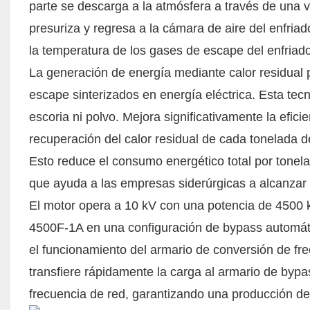
parte se descarga a la atmósfera a través de una v
presuriza y regresa a la cámara de aire del enfriad
la temperatura de los gases de escape del enfriado
La generación de energía mediante calor residual po
escape sinterizados en energía eléctrica. Esta te
escoria ni polvo. Mejora significativamente la efici
recuperación del calor residual de cada tonelada d
Esto reduce el consumo energético total por tone
que ayuda a las empresas siderúrgicas a alcanzar 
El motor opera a 10 kV con una potencia de 4500 k
4500F-1A en una configuración de bypass automáti
el funcionamiento del armario de conversión de frec
transfiere rápidamente la carga al armario de bypas
frecuencia de red, garantizando una producción de 