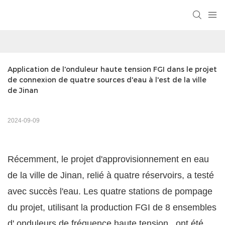
Application de l'onduleur haute tension FGI dans le projet 
de connexion de quatre sources d'eau à l'est de la ville 
de Jinan
2024-09-09
Récemment, le projet d'approvisionnement en eau
de la ville de Jinan, relié à quatre réservoirs, a testé
avec succès l'eau. Les quatre stations de pompage
du projet, utilisant la production FGI de 8 ensembles
d'
onduleurs de fréquence haute tension
, ont été