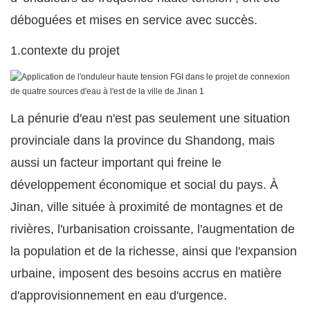
déboguées et mises en service avec succès.
1.contexte du projet
La pénurie d'eau n'est pas seulement une situation
provinciale dans la province du Shandong, mais
aussi un facteur important qui freine le
développement économique et social du pays. À
Jinan, ville située à proximité de montagnes et de
rivières, l'urbanisation croissante, l'augmentation de
la population et de la richesse, ainsi que l'expansion
urbaine, imposent des besoins accrus en matière
d'approvisionnement en eau d'urgence.