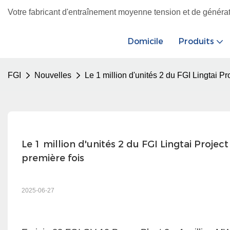
Votre fabricant d'entraînement moyenne tension et de générateu
Domicile
Produits
FGI
Nouvelles
Le 1 million d'unités 2 du FGI Lingtai Pr
Le 1 million d'unités 2 du FGI Lingtai Project
première fois
2025-06-27