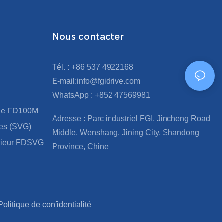
Nous contacter
Tél. : +86 537 4922168
E-mail:info@fgidrive.com
WhatsApp : +852 47569981
rie FD100M
Adresse : Parc industriel FGI, Jincheng Road
ues (SVG)
Middle, Wenshang, Jining City, Shandong
érieur FDSVG
Province, Chine
Politique de confidentialité