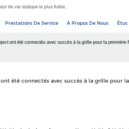
r de var statique le plus fiable.
Prestations De Service
À Propos De Nous
Étud
oject ont été connectés avec succès à la grille pour la première f
 ont été connectés avec succès à la grille pour la 