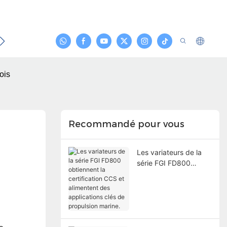
es De Cas
Nouvelles
Contacter
ois
Recommandé pour vous
Les variateurs de la
série FGI FD800
obtiennent la
certification CCS et
alimentent des
applications clés de
propulsion marine.