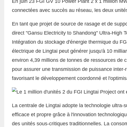
En juin 23
FGI
GV 10 Power Plant 2 x 1 million MW 
connectées avec succès au réseau, les deux unités
En tant que projet de source de rasage et de suppo
direct "Gansu Electricity to Shandong" Ultra-High T
Intégration du stockage d'énergie thermique du F
électrique de Lingtai peut générer jusqu'à 10 mill
environ 4,39 millions de tonnes de ressources de 
pour assurer une transmission de puissance inter-
favorisant le développement coordonné et l'optimisat
La centrale de Lingtai adopte la technologie ultra-su
efficace et propre grâce à l'innovation technologiqu
des unités sous-critiques traditionnelles. La conso