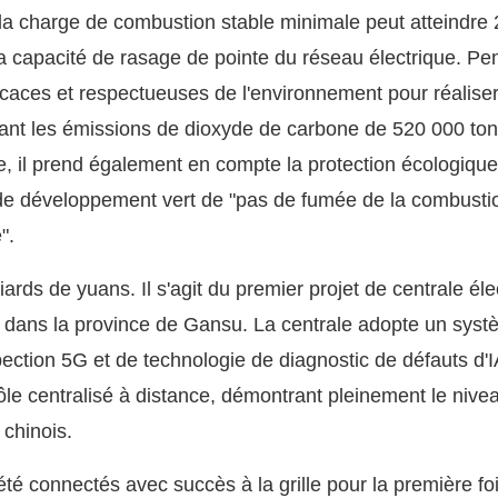
la charge de combustion stable minimale peut atteindre
a capacité de rasage de pointe du réseau électrique. Pe
fficaces et respectueuses de l'environnement pour réalise
sant les émissions de dioxyde de carbone de 520 000 to
e, il prend également en compte la protection écologique
 de développement vert de "pas de fumée de la combusti
".
iards de yuans. Il s'agit du premier projet de centrale éle
FGI dans la province de Gansu. La centrale adopte un sys
spection 5G et de technologie de diagnostic de défauts d'I
ôle centralisé à distance, démontrant pleinement le nive
chinois.