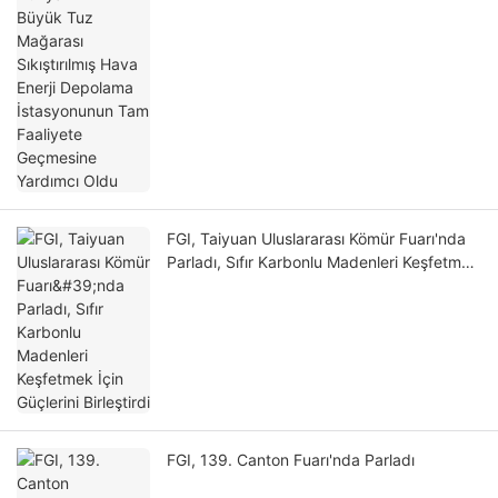
Faaliyete Geçmesine Yardımcı Oldu
FGI, Taiyuan Uluslararası Kömür Fuarı'nda
Parladı, Sıfır Karbonlu Madenleri Keşfetmek
İçin Güçlerini Birleştirdi
FGI, 139. Canton Fuarı'nda Parladı