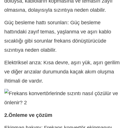
doluysa, kabloların kopmasına ve temasın zayıf
olmasına, dolayısıyla sızıntıya neden olabilir.
Güç besleme hattı sorunları: Güç besleme
hattındaki zayıf temas, yaşlanma ve aşırı kablo
sıcaklığı gibi sorunlar frekans dönüştürücüde
sızıntıya neden olabilir.
Elektriksel arıza: Kısa devre, aşırı yük, aşırı gerilim
ve diğer arızalar durumunda kaçak akım oluşma
ihtimali de vardır.
2.Önleme ve çözüm
Ekipman bakımı: Frekans konvertör ekipmanını