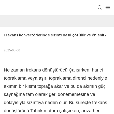
Frekans konvertörlerinde sızıntı nasıl çözülür ve önlenir?
2025-08-06
Ne zaman
frekans dönüştürücü
Çalışırken, harici
topraklama veya aşırı topraklama direnci nedeniyle
akımın bir kısmı toprağa akar ve bu da akımın güç
kaynağına tam olarak geri dönememesine ve
dolayısıyla sızıntıya neden olur. Bu süreçte
frekans
dönüştürücü
Tahrik motoru çalışırken, arıza her