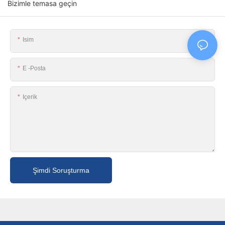
Bizimle temasa geçin
Isim
E -posta
Içerik
Şimdi Soruşturma