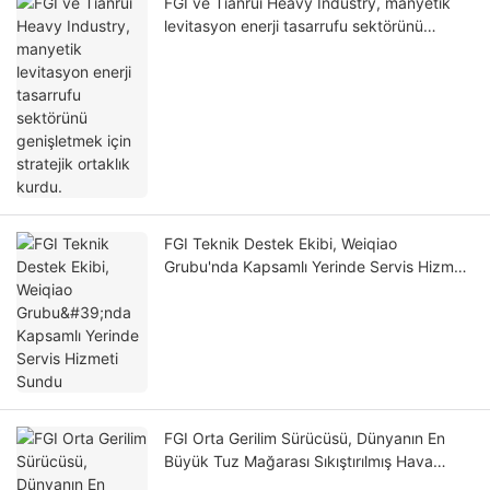
FGI ve Tianrui Heavy Industry, manyetik
levitasyon enerji tasarrufu sektörünü
genişletmek için stratejik ortaklık kurdu.
FGI Teknik Destek Ekibi, Weiqiao
Grubu'nda Kapsamlı Yerinde Servis Hizmeti
Sundu
FGI Orta Gerilim Sürücüsü, Dünyanın En
Büyük Tuz Mağarası Sıkıştırılmış Hava
Enerji Depolama İstasyonunun Tam