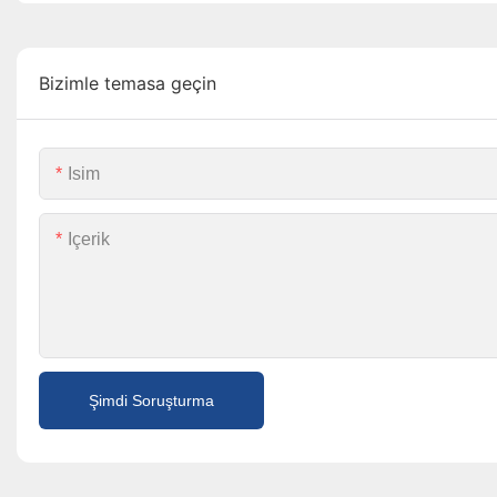
Bizimle temasa geçin
Isim
Içerik
Şimdi Soruşturma