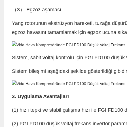
（3） Egzoz aşaması
Yang rotorunun ekstrüzyon hareketi, tuzağa düşür
egzoz havasını tamamlamak için egzoz ucuna sıka
Sistem, sabit voltaj kontrolü için FGI FD100 düşük
Sistem bileşimi aşağıdaki şekilde gösterildiği gibid
3. Uygulama Avantajları
(1) hızlı tepki ve stabil çalışma hızı ile FGI FD100 
(2) FGI FD100 düşük voltaj frekans invertör parame