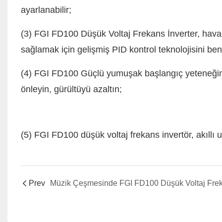
ayarlanabilir;
(3) FGI FD100 Düşük Voltaj Frekans İnverter, hav
sağlamak için gelişmiş PID kontrol teknolojisini be
(4) FGI FD100 Güçlü yumuşak başlangıç ​​yeteneğine 
önleyin, gürültüyü azaltın;
(5) FGI FD100 düşük voltaj frekans invertör, akıllı u
Prev