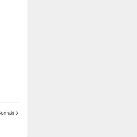
onraki