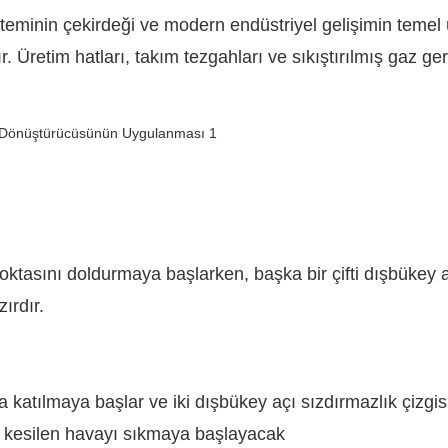
teminin çekirdeği ve modern endüstriyel gelişimin temel
. Üretim hatları, takım tezgahları ve sıkıştırılmış gaz ge
asını doldurmaya başlarken, başka bir çifti dışbükey a
ırdır.
a katılmaya başlar ve iki dışbükey açı sızdırmazlık çizgi
e kesilen havayı sıkmaya başlayacak