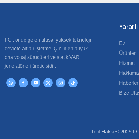
Yararlı
FGI, önde gelen ulusal yüksek teknolojili
Ev
devlete ait bir işletme, Çin'in en büyük
Ürünler
orta voltaj sürücüleri ve statik VAR
Hizmet
jeneratörleri üreticisidir.
Hakkımı
Haberler
Bize Ula
Telif Hakkı © 2025 FG