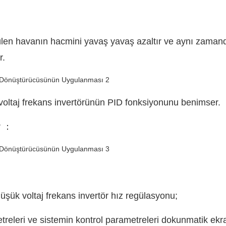
ülen havanın hacmini yavaş yavaş azaltır ve aynı zaman
r.
 voltaj frekans invertörünün PID fonksiyonunu benimser.
ir ：
düşük voltaj frekans invertör hız regülasyonu;
treleri ve sistemin kontrol parametreleri dokunmatik ek