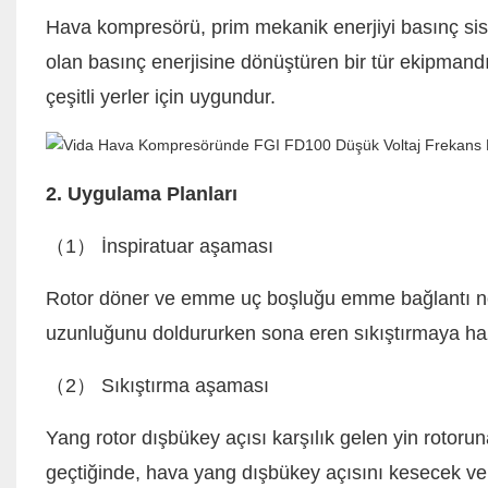
Hava kompresörü, prim mekanik enerjiyi basınç sis
olan basınç enerjisine dönüştüren bir tür ekipmandır
çeşitli yerler için uygundur.
2. Uygulama Planları
（1） İnspiratuar aşaması
Rotor döner ve emme uç boşluğu emme bağlantı nokt
uzunluğunu doldururken sona eren sıkıştırmaya haz
（2） Sıkıştırma aşaması
Yang rotor dışbükey açısı karşılık gelen yin rotorun
geçtiğinde, hava yang dışbükey açısını kesecek v