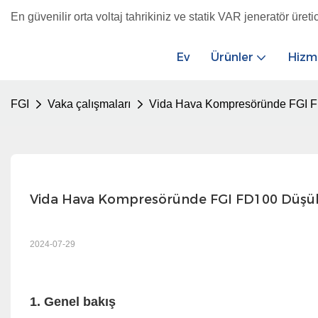
En güvenilir orta voltaj tahrikiniz ve statik VAR jeneratör üretic
Ev
Ürünler
Hizm
FGI
Vaka çalışmaları
Vida Hava Kompresöründe FGI F
Vida Hava Kompresöründe FGI FD100 Düşük
2024-07-29
1. Genel bakış