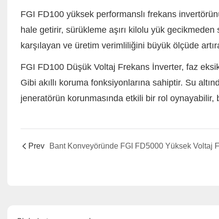
FGI FD100 yüksek performanslı frekans invertörünü
hale getirir, sürükleme aşırı kilolu yük gecikmeden s
karşılayan ve üretim verimliliğini büyük ölçüde art
FGI FD100 Düşük Voltaj Frekans İnverter, faz eksik
Gibi akıllı koruma fonksiyonlarına sahiptir. Su alt
jeneratörün korunmasında etkili bir rol oynayabilir, b
Prev