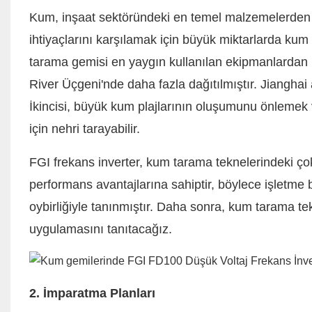
Kum, inşaat sektöründeki en temel malzemelerden b
ihtiyaçlarını karşılamak için büyük miktarlarda ku
tarama gemisi en yaygın kullanılan ekipmanlardan 
River Üçgeni'nde daha fazla dağıtılmıştır. Jianghai
İkincisi, büyük kum plajlarının oluşumunu önlemek
için nehri tarayabilir.
FGI frekans inverter, kum tarama teknelerindeki ç
performans avantajlarına sahiptir, böylece işletme 
oybirliğiyle tanınmıştır. Daha sonra, kum tarama t
uygulamasını tanıtacağız.
2. İmparatma Planları