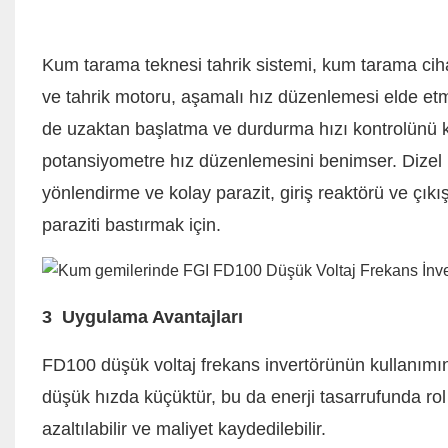
Kum tarama teknesi tahrik sistemi, kum tarama cih
ve tahrik motoru, aşamalı hız düzenlemesi elde etmek
de uzaktan başlatma ve durdurma hızı kontrolünü kar
potansiyometre hız düzenlemesini benimser. Dizel mo
yönlendirme ve kolay parazit, giriş reaktörü ve çık
paraziti bastırmak için.
3
Uygulama Avantajları
FD100 düşük voltaj frekans invertörünün kullanımın
düşük hızda küçüktür, bu da enerji tasarrufunda rol 
azaltılabilir ve maliyet kaydedilebilir.