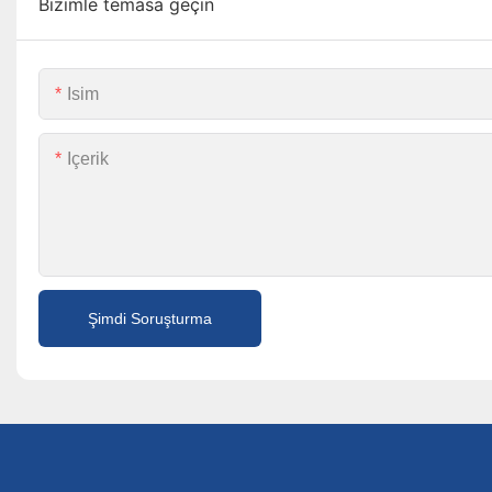
Bizimle temasa geçin
Isim
Içerik
Şimdi Soruşturma