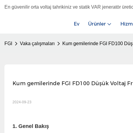
En güvenilir orta voltaj tahrikiniz ve statik VAR jeneratör üretic
Ev
Ürünler
Hizm
FGI
Vaka çalışmaları
Kum gemilerinde FGI FD100 Düşük
Kum gemilerinde FGI FD100 Düşük Voltaj Fr
2024-09-23
1. Genel Bakış