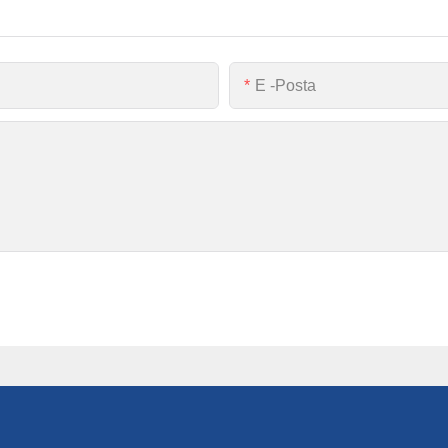
E -posta