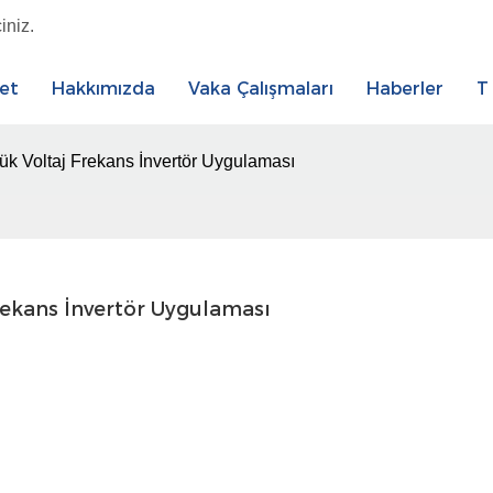
iniz.
et
Hakkımızda
Vaka Çalışmaları
Haberler
T
 Voltaj Frekans İnvertör Uygulaması
ekans İnvertör Uygulaması