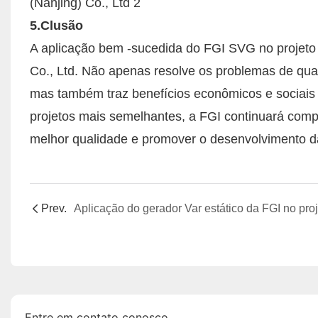
5.Clusão
A aplicação bem -sucedida do FGI SVG no projeto 
Co., Ltd. Não apenas resolve os problemas de qual
mas também traz benefícios econômicos e sociais 
projetos mais semelhantes, a FGI continuará comp
melhor qualidade e promover o desenvolvimento da 
Prev.
Entre em contato conosco