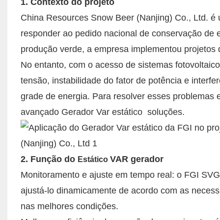
1. Contexto do projeto
China Resources Snow Beer (Nanjing) Co., Ltd. é 
responder ao pedido nacional de conservação de en
produção verde, a empresa implementou projetos d
No entanto, com o acesso de sistemas fotovoltaic
tensão, instabilidade do fator de potência e inter
grade de energia. Para resolver esses problemas e 
avançado
Gerador Var estático
soluções.
2. Função do
VAR gerador
Estático
Monitoramento e ajuste em tempo real: o FGI SVG 
ajustá-lo dinamicamente de acordo com as necessid
nas melhores condições.