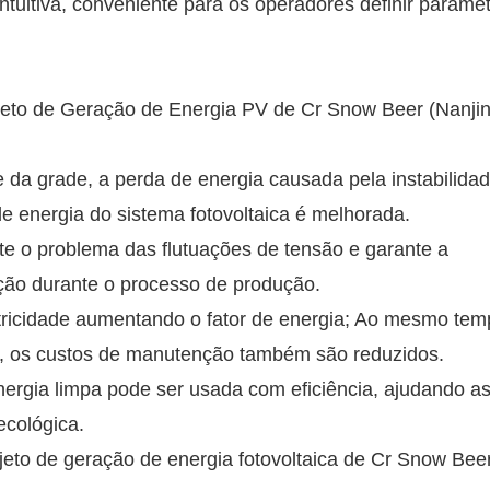
intuitiva, conveniente para os operadores definir parâme
eto de Geração de Energia PV de Cr Snow Beer (Nanjin
e da grade, a perda de energia causada pela instabilida
de energia do sistema fotovoltaica é melhorada.
te o problema das flutuações de tensão e garante a
ação durante o processo de produção.
etricidade aumentando o fator de energia; Ao mesmo tem
o, os custos de manutenção também são reduzidos.
ergia limpa pode ser usada com eficiência, ajudando a
cológica.