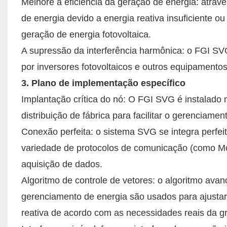
Melhore a eficiência da geração de energia: atrav
de energia devido a energia reativa insuficiente o
geração de energia fotovoltaica.
A supressão da interferência harmônica: o FGI SV
por inversores fotovoltaicos e outros equipamento
3. Plano de implementação específico
Implantação crítica do nó: O FGI SVG é instalado n
distribuição de fábrica para facilitar o gerenciamen
Conexão perfeita: o sistema SVG se integra perfei
variedade de protocolos de comunicação (como Mod
aquisição de dados.
Algoritmo de controle de vetores: o algoritmo avan
gerenciamento de energia são usados ​​para ajust
reativa de acordo com as necessidades reais da gr