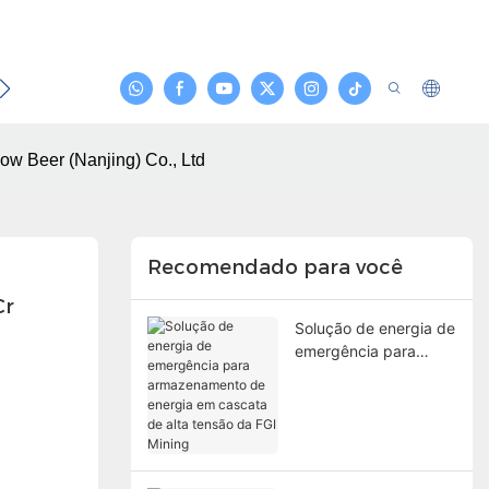
Contato
now Beer (Nanjing) Co., Ltd
Recomendado para você
r 
Solução de energia de
emergência para
armazenamento de
energia em cascata
de alta tensão da FGI
Mining