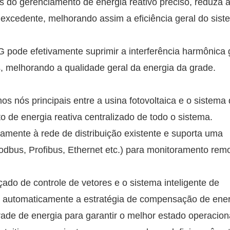
és do gerenciamento de energia reativo preciso, reduza 
u excedente, melhorando assim a eficiência geral do sis
G pode efetivamente suprimir a interferência harmônica
s, melhorando a qualidade geral da energia da grade.
os nós principais entre a usina fotovoltaica e o sistema
to de energia reativa centralizado de todo o sistema.
tamente à rede de distribuição existente e suporta uma
bus, Profibus, Ethernet etc.) para monitoramento rem
çado de controle de vetores e o sistema inteligente de
ar automaticamente a estratégia de compensação de ene
ade de energia para garantir o melhor estado operacion