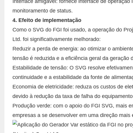
Interface amigável: fornece interface de operação 
monitoramento de status.
4. Efeito de implementação
Como o SVG do FGI foi usado, a operação do Proj
Ltd. foi significativamente melhorado:
Reduzir a perda de energia: ao otimizar o ambient
tensão é reduzida e a eficiência geral da geração 
Estabilidade de tensão: O SVG resolve efetivamen
continuidade e a estabilidade da fonte de aliment
Economia de eletricidade: reduza os custos de el
devido à redução da taxa de falha do equipament
Produção verde: com o apoio do FGI SVG, mais en
empresas a se desenvolver em uma direção mais e