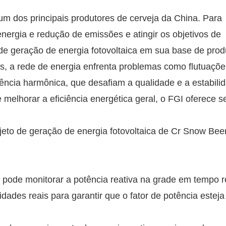
um dos principais produtores de cerveja da China. Para
ergia e redução de emissões e atingir os objetivos de
e geração de energia fotovoltaica em sua base de prod
os, a rede de energia enfrenta problemas como flutuaçõe
ferência harmônica, que desafiam a qualidade e a estabili
melhorar a eficiência energética geral, o FGI oferece s
pode monitorar a potência reativa na grade em tempo r
ades reais para garantir que o fator de potência estej