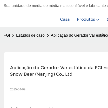
Sua unidade de média de média mais confiável e fabricante 
Casa
Produtos
FGI
Estudos de caso
Aplicação do Gerador Var estátic
Aplicação do Gerador Var estático da FGI no
Snow Beer (Nanjing) Co., Ltd
2025-04-09