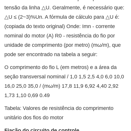
tensão da linha △U. Geralmente, é necessário que:
△U ≤ (2~3)%Un. A fórmula de cálculo para △U é:
(copiada do texto original) Onde: Imn - corrente
nominal do motor (A) R0 - resistência do fio por
unidade de comprimento (por metro) (mω/m), que
pode ser encontrado na tabela a seguir:
O comprimento do fio L (em metros) e a área da
seção transversal nominal / 1,0 1,5 2,5 4,0 6,0 10,0
16,0 25,0 35,0 / (mω/m) 17,8 11,9 6,92 4,40 2,92
1,73 1,10 0,69 0.49
Tabela: Valores de resistência do comprimento
unitário dos fios do motor
Fiação do circuito de controle