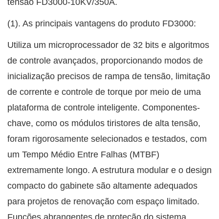
tensão FD3000-10KV/350A.
(1). As principais vantagens do produto FD3000:
Utiliza um microprocessador de 32 bits e algoritmos
de controle avançados, proporcionando modos de
inicialização precisos de rampa de tensão, limitação
de corrente e controle de torque por meio de uma
plataforma de controle inteligente. Componentes-
chave, como os módulos tiristores de alta tensão,
foram rigorosamente selecionados e testados, com
um Tempo Médio Entre Falhas (MTBF)
extremamente longo. A estrutura modular e o design
compacto do gabinete são altamente adequados
para projetos de renovação com espaço limitado.
Funções abrangentes de proteção do sistema