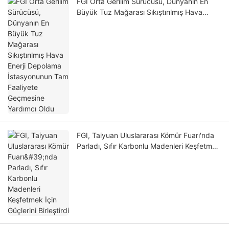
FGI Orta Gerilim Sürücüsü, Dünyanın En
Büyük Tuz Mağarası Sıkıştırılmış Hava
Enerji Depolama İstasyonunun Tam
Faaliyete Geçmesine Yardımcı Oldu
FGI, Taiyuan Uluslararası Kömür Fuarı'nda
Parladı, Sıfır Karbonlu Madenleri Keşfetmek
İçin Güçlerini Birleştirdi