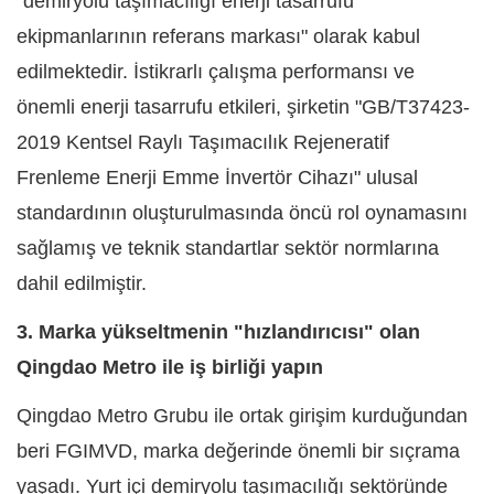
"demiryolu taşımacılığı enerji tasarrufu
ekipmanlarının referans markası" olarak kabul
edilmektedir. İstikrarlı çalışma performansı ve
önemli enerji tasarrufu etkileri, şirketin "GB/T37423-
2019 Kentsel Raylı Taşımacılık Rejeneratif
Frenleme Enerji Emme İnvertör Cihazı" ulusal
standardının oluşturulmasında öncü rol oynamasını
sağlamış ve teknik standartlar sektör normlarına
dahil edilmiştir.
3. Marka yükseltmenin "hızlandırıcısı" olan
Qingdao Metro ile iş birliği yapın
Qingdao Metro Grubu ile ortak girişim kurduğundan
beri FGIMVD, marka değerinde önemli bir sıçrama
yaşadı. Yurt içi demiryolu taşımacılığı sektöründe