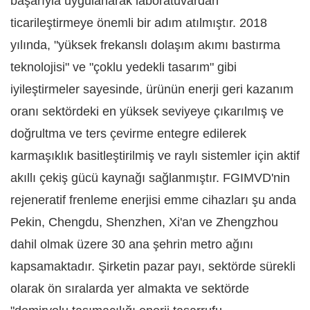
başarıyla uygulanarak laboratuvardan
ticarileştirmeye önemli bir adım atılmıştır. 2018
yılında, "yüksek frekanslı dolaşım akımı bastırma
teknolojisi" ve "çoklu yedekli tasarım" gibi
iyileştirmeler sayesinde, ürünün enerji geri kazanım
oranı sektördeki en yüksek seviyeye çıkarılmış ve
doğrultma ve ters çevirme entegre edilerek
karmaşıklık basitleştirilmiş ve raylı sistemler için aktif
akıllı çekiş gücü kaynağı sağlanmıştır. FGIMVD'nin
rejeneratif frenleme enerjisi emme cihazları şu anda
Pekin, Chengdu, Shenzhen, Xi'an ve Zhengzhou
dahil olmak üzere 30 ana şehrin metro ağını
kapsamaktadır. Şirketin pazar payı, sektörde sürekli
olarak ön sıralarda yer almakta ve sektörde