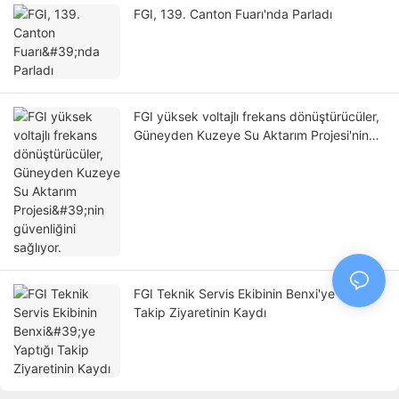
FGI, 139. Canton Fuarı'nda Parladı
FGI yüksek voltajlı frekans dönüştürücüler,
Güneyden Kuzeye Su Aktarım Projesi'nin
güvenliğini sağlıyor.
FGI Teknik Servis Ekibinin Benxi'ye Yaptığı
Takip Ziyaretinin Kaydı