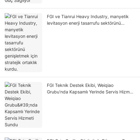
FGI ve Tianrui Heavy Industry, manyetik
levitasyon enerji tasarrufu sektörünü
genişletmek için stratejik ortaklık kurdu.
FGI Teknik Destek Ekibi, Weiqiao
Grubu'nda Kapsamlı Yerinde Servis Hizmeti
Sundu