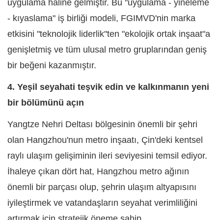
uygulama haline gelmiştir. Bu "uygulama - yineleme
- kıyaslama" iş birliği modeli, FGIMVD'nin marka
etkisini "teknolojik liderlik"ten "ekolojik ortak inşaat"a
genişletmiş ve tüm ulusal metro gruplarından geniş
bir beğeni kazanmıştır.
4. Yeşil seyahati teşvik edin ve kalkınmanın yeni
bir bölümünü açın
Yangtze Nehri Deltası bölgesinin önemli bir şehri
olan Hangzhou'nun metro inşaatı, Çin'deki kentsel
raylı ulaşım gelişiminin ileri seviyesini temsil ediyor.
İhaleye çıkan dört hat, Hangzhou metro ağının
önemli bir parçası olup, şehrin ulaşım altyapısını
iyileştirmek ve vatandaşların seyahat verimliliğini
artırmak için stratejik öneme sahip.