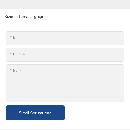
Bizimle temasa geçin
Isim
E -posta
Içerik
Şimdi Soruşturma