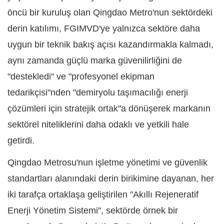
öncü bir kuruluş olan Qingdao Metro'nun sektördeki
derin katılımı, FGIMVD'ye yalnızca sektöre daha
uygun bir teknik bakış açısı kazandırmakla kalmadı,
aynı zamanda güçlü marka güvenilirliğini de
"destekledi" ve "profesyonel ekipman
tedarikçisi"nden "demiryolu taşımacılığı enerji
çözümleri için stratejik ortak"a dönüşerek markanın
sektörel niteliklerini daha odaklı ve yetkili hale
getirdi.
Qingdao Metrosu'nun işletme yönetimi ve güvenlik
standartları alanındaki derin birikimine dayanan, her
iki tarafça ortaklaşa geliştirilen "Akıllı Rejeneratif
Enerji Yönetim Sistemi", sektörde örnek bir