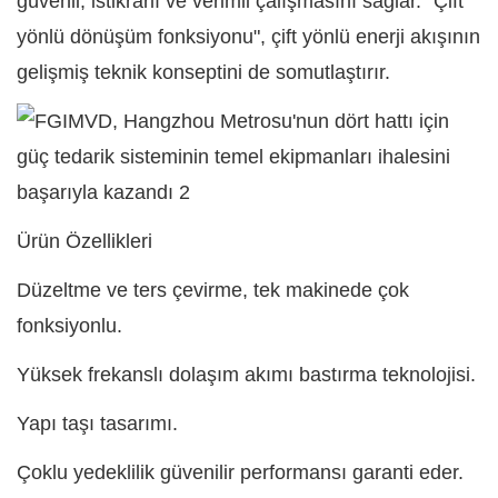
güvenli, istikrarlı ve verimli çalışmasını sağlar. "Çift
yönlü dönüşüm fonksiyonu", çift yönlü enerji akışının
gelişmiş teknik konseptini de somutlaştırır.
Ürün Özellikleri
Düzeltme ve ters çevirme, tek makinede çok
fonksiyonlu.
Yüksek frekanslı dolaşım akımı bastırma teknolojisi.
Yapı taşı tasarımı.
Çoklu yedeklilik güvenilir performansı garanti eder.