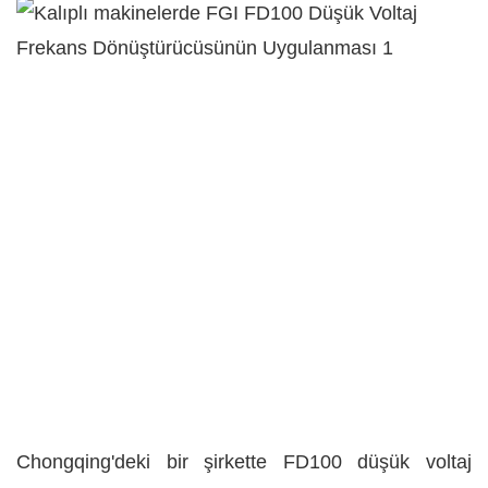
Chongqing'deki bir şirkette FD100 düşük voltaj