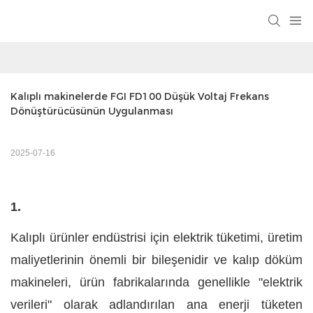
Kalıplı makinelerde FGI FD100 Düşük Voltaj Frekans 
Dönüştürücüsünün Uygulanması
2025-07-16
1.
Kalıplı ürünler endüstrisi için elektrik tüketimi, üretim
maliyetlerinin önemli bir bileşenidir ve kalıp döküm
makineleri, ürün fabrikalarında genellikle "elektrik
verileri" olarak adlandırılan ana enerji tüketen