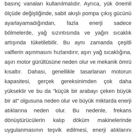
basınç vanaları kullanılmalıdır. Ayrıca, yük önemli
ölçüde değiştiğinde, sabit akışlı pompa çıkış gücünü
ayarlayamadığından, fazla enerji sadece
bölmelerde, yağ sızıntısında ve yağın sıcaklık
artışında tüketilebilir. Bu aynı zamanda çeşitli
valflerin aşınmasını hızlandırır, aşırı yağ sıcaklığına,
aşırı motor gürültüsüne neden olur ve mekanik ömrü
kısaltır. Dahası, genellikle tasarlanan motorun
kapasitesi, gerçek gereksinimden çok daha
yüksektir ve bu da "küçük bir arabayı çeken büyük
bir at" olgusuna neden olur ve büyük miktarda enerji
atıklarına neden olur. Bu nedenle, frekans
dönüştürücülerin kalıp döküm makinelerinde
uygulanmasının teşvik edilmesi, enerji atıklarını