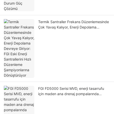
Termik Santraller Frekans Düzenlemesinde
Çok Yavaş Kalıyor, Enerji Depolama
Devreye Giriyor: FGI Eski Enerji Santrallerini
Hızlı Düzenleme Şampiyonlarına
Dönüştürüyor
FGI FD5000 Serisi MVD, enerji tasarrufu
için maden ana drenaj pompalarında
kullanılır.