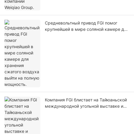
Средневольтный привод FGI помог
крупнейшей в мире соляной камере для
хранения сжатого воздуха выйти на
полную мощность.
Компания FGI блистает на Тайюаньской
международной угольной выставке и
объединяет усилия для изучения
месторождений с нулевым выбросом
углерода.