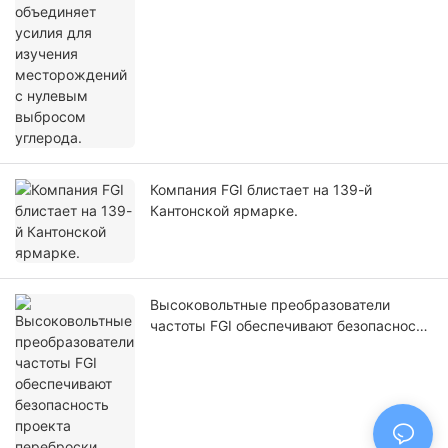
Компания FGI блистает на 139-й
Кантонской ярмарке.
Высоковольтные преобразователи
частоты FGI обеспечивают безопасность
проекта переброски воды с юга на
север.